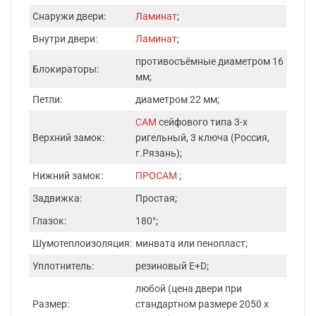
Снаружи двери:
Ламинат
;
Внутри двери:
Ламинат
;
противосъёмные диаметром 16
Блокираторы:
мм;
Петли:
диаметром 22 мм;
САМ
сейфового типа 3-х
Верхний замок:
ригельный, 3 ключа (Россия,
г.Рязань);
Нижний замок:
ПРОСАМ
;
Задвижка:
Простая;
Глазок:
180°;
Шумотеплоизоляция:
минвата или пенопласт;
Уплотнитель:
резиновый E+D;
любой (цена двери при
Размер:
стандартном размере 2050 х