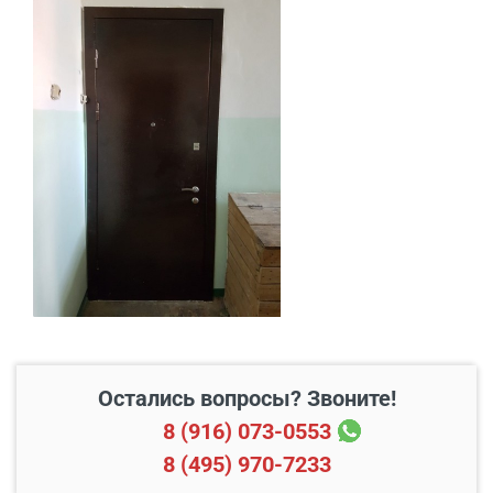
В пределах МКАД и в
Бесплатно*
радиусе 20 км от него
Свыше 20 км от МКАД
45 руб./км
Подъем до квартиры
200 руб./этаж
Остались вопросы? Звоните!
8 (916) 073-0553
8 (495) 970-7233