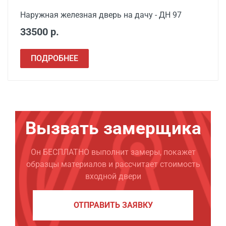
Наружная железная дверь на дачу - ДН 97
33500 р.
ПОДРОБНЕЕ
Вызвать замерщика
Он БЕСПЛАТНО выполнит замеры, покажет
образцы материалов и рассчитает стоимость
входной двери
ОТПРАВИТЬ ЗАЯВКУ