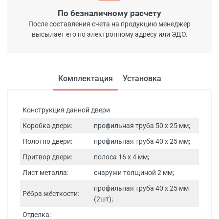
По безналичному расчету
После составления счета на продукцию менеджер
высылает его по электронному адресу или ЭДО.
Комплектация
Установка
Конструкция данной двери
Коробка двери:
профильная труба 50 х 25 мм;
Полотно двери:
профильная труба 40 х 25 мм;
Притвор двери:
полоса 16 х 4 мм;
Лист металла:
снаружи толщиной 2 мм;
профильная труба 40 х 25 мм
Рёбра жёсткости:
(2шт);
Отделка: