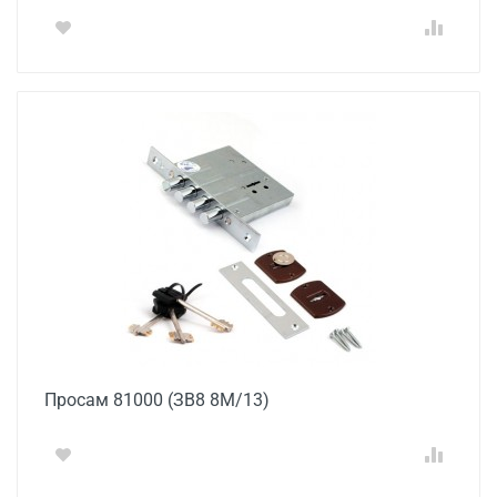
Просам 81000 (ЗВ8 8М/13)