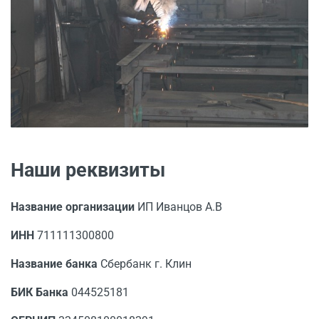
Наши реквизиты
Название организации
ИП Иванцов А.В
ИНН
711111300800
Название банка
Сбербанк г. Клин
БИК Банка
044525181