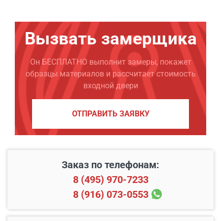
Вызвать замерщика
Он БЕСПЛАТНО выполнит замеры, покажет
образцы материалов и рассчитает стоимость
входной двери
ОТПРАВИТЬ ЗАЯВКУ
Заказ по телефонам:
8 (495) 970-7233
8 (916) 073-0553