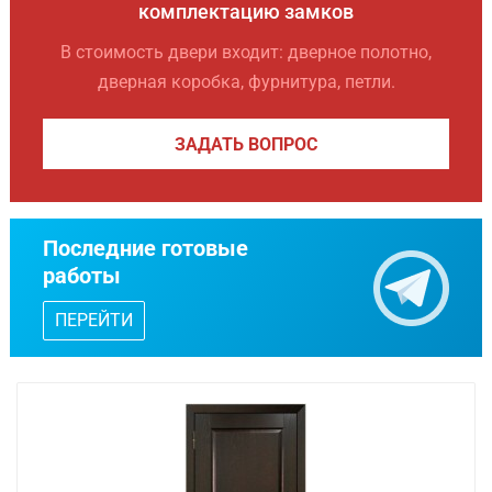
комплектацию замков
В стоимость двери входит: дверное полотно,
дверная коробка, фурнитура, петли.
ЗАДАТЬ ВОПРОС
Последние готовые
работы
ПЕРЕЙТИ