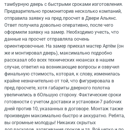
тамбурную дверь с быстрыми сроками изготовления.
Предварительно промониторив несколько компаний,
отправила заявку на пред.просчет в Двери Альянс.
Ответ получила довольно оперативно, после чего
оформили заявку на замер. Необходимо учесть, что
данные на просчет отправляла оочень
ориентировочные. На замер приехал мастер Артём (он
же и монтировал дверь), максимально подробно
рассказал обо всех технических нюансах в нашем
случае, ответил на возникающие вопросы и озвучил
финальную стоимость, которая, к слову, изменилась
крайне незначительно от той, что фигурировала в
пред.просчете, хотя габариты дверного полотна
увеличились в бОльшую сторону. Фактические сроки
готовности с учетом доставки и установки-7 рабочих
дней против 10, указанных в договоре. Монтаж также
произведен максимально быстро и аккуратно. Ребята,
вы огромные молодцы! Никаких скрытых
доп.расходов, затягивания сроков и тд. Всё четко и по