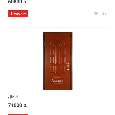
60800 р.
В корзину
ДМ 4
71000 р.