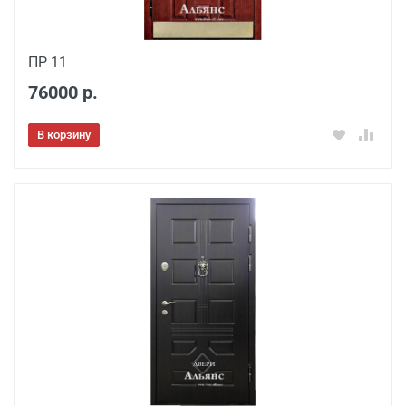
ПР 11
76000 р.
В корзину