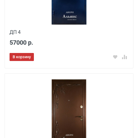
ДП 4
57000 р.
В корзину