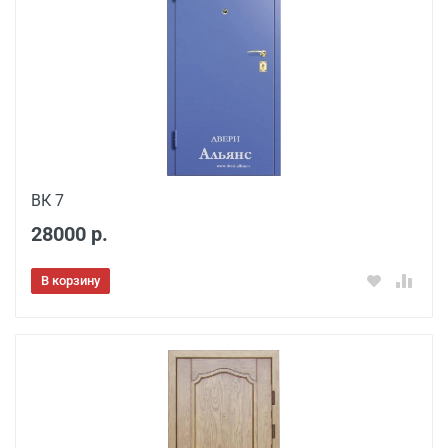
ВК 7
28000 р.
В корзину