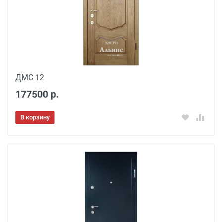
ДМС 12
177500 р.
В корзину