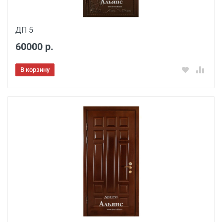
ДП 5
60000 р.
В корзину