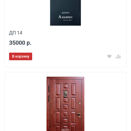
ДП 14
35000 р.
В корзину