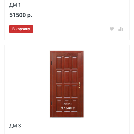
ДМ 1
51500 р.
В корзину
ДМ 3