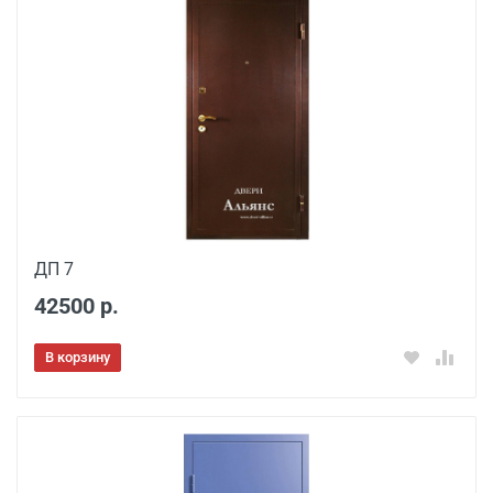
ДП 7
42500 р.
В корзину