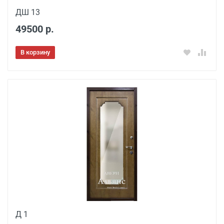
ДШ 13
49500 р.
В корзину
Д 1