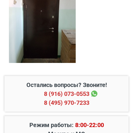
В пределах МКАД и в
Бесплатно*
радиусе 20 км от него
Свыше 20 км от МКАД
45 руб./км
Подъем до квартиры
200 руб./этаж
Остались вопросы? Звоните!
8 (916) 073-0553
8 (495) 970-7233
Режим работы:
8:00-22:00