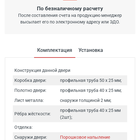
По безналичному расчету
После составления счета на продукцию менеджер
высылает его по электронному адресу или ЭДО.
Комплектация
Установка
Конструкция данной двери
Коробка двери:
профильная труба 50 х 25 мм;
Полотно двери:
профильная труба 40 х 25 мм;
Лист металла:
снаружи толщиной 2 мм;
профильная труба 40 х 25 мм
Рёбра жёсткости:
(2шт);
Отделка:
Снаружи двери:
Порошковое напыление