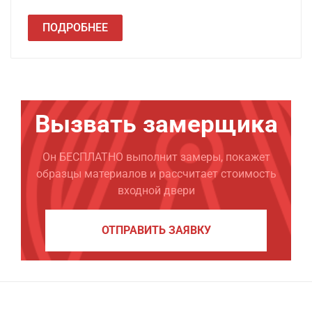
ПОДРОБНЕЕ
Вызвать замерщика
Он БЕСПЛАТНО выполнит замеры, покажет
образцы материалов и рассчитает стоимость
входной двери
ОТПРАВИТЬ ЗАЯВКУ