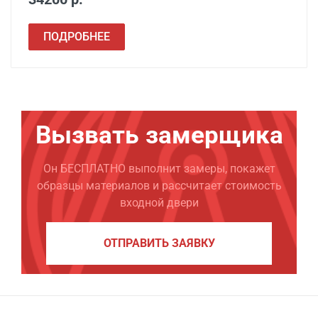
ПОДРОБНЕЕ
Вызвать замерщика
Он БЕСПЛАТНО выполнит замеры, покажет
образцы материалов и рассчитает стоимость
входной двери
ОТПРАВИТЬ ЗАЯВКУ