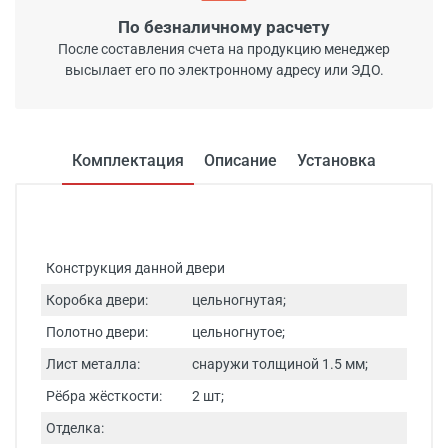
По безналичному расчету
После составления счета на продукцию менеджер
высылает его по электронному адресу или ЭДО.
Комплектация
Описание
Установка
Конструкция данной двери
Коробка двери:
цельногнутая;
Полотно двери:
цельногнутое;
Лист металла:
снаружи толщиной 1.5 мм;
Рёбра жёсткости:
2 шт;
Отделка: