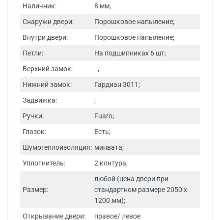
Наличник:
8 мм;
Снаружи двери:
Порошковое напыление;
Внутри двери:
Порошковое напыление;
Петли:
На подшипниках 6 шт;
Верхний замок:
- ;
Нижний замок:
Гардиан 3011;
Задвижка:
;
Ручки:
Fuaro;
Глазок:
Есть;
Шумотеплоизоляция:
минвата;
Уплотнитель:
2 контура;
любой (цена двери при
Размер:
стандартном размере 2050 х
1200 мм);
Открывание двери:
правое/ левое