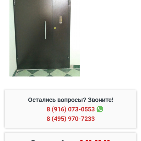
В пределах МКАД и в
Бесплатно*
радиусе 20 км от него
Свыше 20 км от МКАД
45 руб./км
Подъем до квартиры
200 руб./этаж
Остались вопросы? Звоните!
8 (916) 073-0553
8 (495) 970-7233