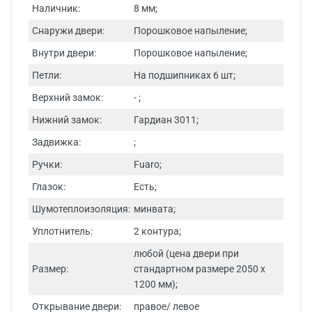
Наличник:
8 мм;
Снаружи двери:
Порошковое напыление;
Внутри двери:
Порошковое напыление;
Петли:
На подшипниках 6 шт;
Верхний замок:
- ;
Нижний замок:
Гардиан 3011;
Задвижка:
;
Ручки:
Fuaro;
Глазок:
Есть;
Шумотеплоизоляция:
минвата;
Уплотнитель:
2 контура;
любой (цена двери при
Размер:
стандартном размере 2050 х
1200 мм);
Открывание двери:
правое/ левое