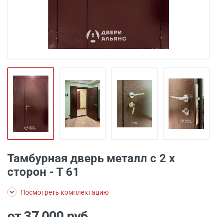
Тамбурная дверь металл с 2 х
сторон - Т 61
Посмотреть комплектацию
от 37 000
руб.