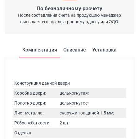
По безналичному расчету
После составления счета на продукцию менеджер
высылает его по электронному адресу или ЭДО.
Комплектация
Описание
Установка
Конструкция данной двери
Коробка двери:
цельногнутая;
Полотно двери:
цельногнутое;
Лист металла:
снаружи толщиной 1.5 мм;
Рёбра жёсткости:
2 шт;
Отделка: