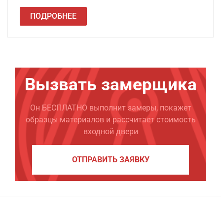
ПОДРОБНЕЕ
Вызвать замерщика
Он БЕСПЛАТНО выполнит замеры, покажет
образцы материалов и рассчитает стоимость
входной двери
ОТПРАВИТЬ ЗАЯВКУ