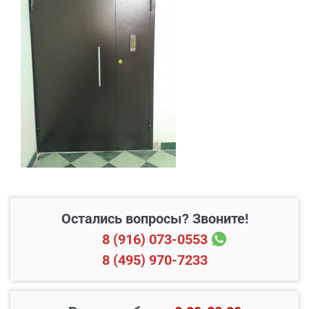
текстур, что позволяет подобрать оптимальный
вариант для любого интерьера и экстерьера.
В пределах МКАД и в
Бесплатно*
радиусе 20 км от него
Свыше 20 км от МКАД
45 руб./км
Подъем до квартиры
200 руб./этаж
Остались вопросы? Звоните!
8 (916) 073-0553
8 (495) 970-7233