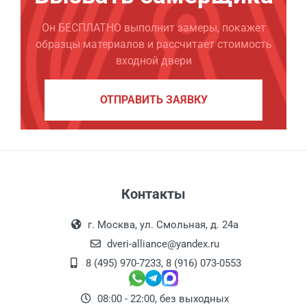
Он БЕСПЛАТНО выполнит замеры, покажет
образцы материалов и рассчитает стоимость
входной двери
ОТПРАВИТЬ ЗАЯВКУ
Контакты
г. Москва, ул. Смольная, д. 24а
dveri-alliance@yandex.ru
8 (495) 970-7233
,
8 (916) 073-0553
08:00 - 22:00, без выходных