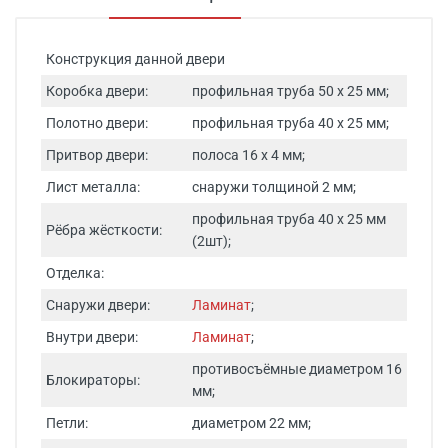
Конструкция данной двери
Коробка двери:
профильная труба 50 х 25 мм;
Полотно двери:
профильная труба 40 х 25 мм;
Притвор двери:
полоса 16 х 4 мм;
Лист металла:
снаружи толщиной 2 мм;
профильная труба 40 х 25 мм
Рёбра жёсткости:
(2шт);
Отделка:
Снаружи двери:
Ламинат
;
Внутри двери:
Ламинат
;
противосъёмные диаметром 16
Блокираторы:
мм;
Петли:
диаметром 22 мм;