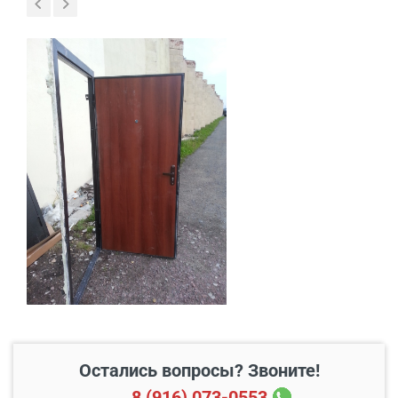
В пределах МКАД и в
Бесплатно*
радиусе 20 км от него
Свыше 20 км от МКАД
45 руб./км
Подъем до квартиры
200 руб./этаж
Остались вопросы? Звоните!
8 (916) 073-0553