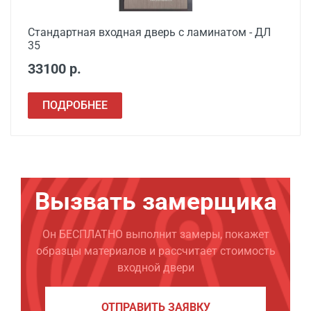
Стандартная входная дверь с ламинатом - ДЛ
35
33100 р.
ПОДРОБНЕЕ
Вызвать замерщика
Он БЕСПЛАТНО выполнит замеры, покажет
образцы материалов и рассчитает стоимость
входной двери
ОТПРАВИТЬ ЗАЯВКУ