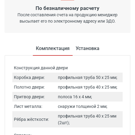
По безналичному расчету
После составления счета на продукцию менеджер
высылает его по электронному адресу или ЭДО.
Комплектация
Установка
Конструкция данной двери
Коробка двери:
профильная труба 50 х 25 мм;
Полотно двери:
профильная труба 40 х 25 мм;
Притвор двери:
полоса 16 х 4 мм;
Лист металла:
снаружи толщиной 2 мм;
профильная труба 40 х 25 мм
Рёбра жёсткости:
(2шт);