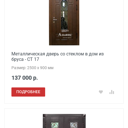
Металлическая дверь со стеклом в дом из
бруса - СТ 17
Размер: 2500 х 900 мм
137 000 р.
ПОДРОБНЕЕ