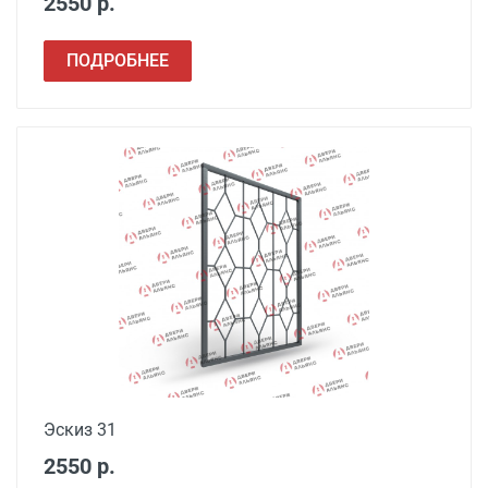
2550 р.
ПОДРОБНЕЕ
Эскиз 31
2550 р.