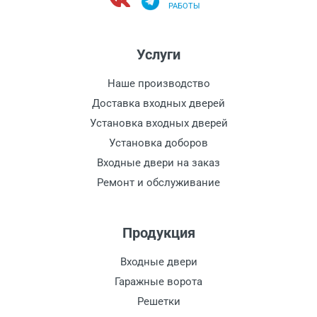
РАБОТЫ
Услуги
Наше производство
Доставка входных дверей
Установка входных дверей
Установка доборов
Входные двери на заказ
Ремонт и обслуживание
Продукция
Входные двери
Гаражные ворота
Решетки