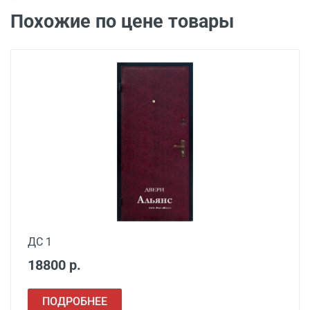
Бесплатно*
радиусе 20 км от него
Похожие по цене товары
Свыше 20 км от МКАД
45 руб./км
Подъем до квартиры
200 руб./этаж
ДС 1
18800 р.
Наименование вида
ПОДРОБНЕЕ
Цена, руб.