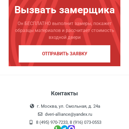
Вызвать замерщика
Он БЕСПЛАТНО выполнит замеры, покажет
образцы материалов и рассчитает стоимость
входной двери
ОТПРАВИТЬ ЗАЯВКУ
Контакты
г. Москва, ул. Смольная, д. 24а
dveri-alliance@yandex.ru
8 (495) 970-7233
,
8 (916) 073-0553