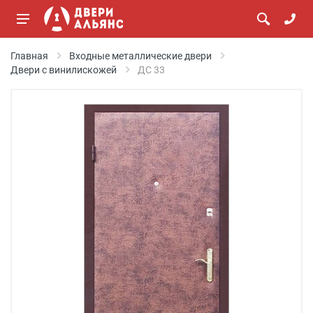
Главная
Входные металлические двери
Двери с винилискожей
ДС 33