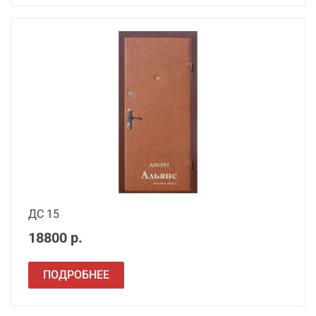
ДС 15
18800 р.
ПОДРОБНЕЕ