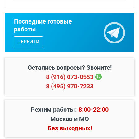
Срок изготовления - от 24 часов.
Последние готовые
Двери изготавливаются по
работы
индивидуальным размерам.
ПЕРЕЙТИ
Бесплатный выезд специалиста
с
каталогом входных дверей, образцами
отделок и фурнитуры.
Остались вопросы? Звоните!
8 (916) 073-0553
8 (495) 970-7233
Режим работы:
8:00-22:00
Москва и МО
Без выходных!
В пределах МКАД и в