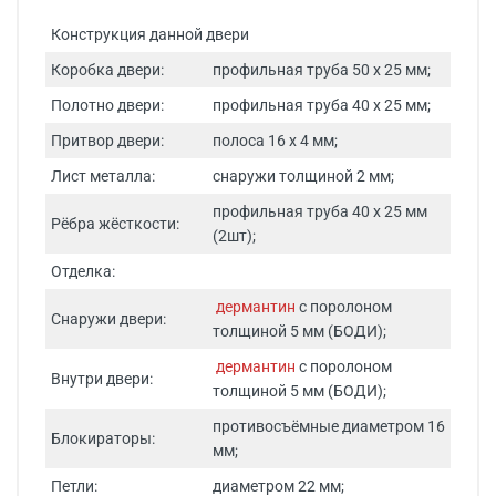
Конструкция данной двери
Коробка двери:
профильная труба 50 х 25 мм;
Полотно двери:
профильная труба 40 х 25 мм;
Притвор двери:
полоса 16 х 4 мм;
Лист металла:
снаружи толщиной 2 мм;
профильная труба 40 х 25 мм
Рёбра жёсткости:
(2шт);
Отделка:
дермантин
с поролоном
Снаружи двери:
толщиной 5 мм (БОДИ);
дермантин
с поролоном
Внутри двери:
толщиной 5 мм (БОДИ);
противосъёмные диаметром 16
Блокираторы:
мм;
Петли:
диаметром 22 мм;