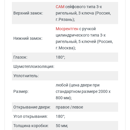
САМ
сейфового типа 3-х
Верхний замок:
ригельный, 3 ключа (Россия,
г.Рязань);
Мосрентген
с ручкой
цилиндрического типа 3-х
Нижний замок:
ригельный, 5 ключей (Россия,
г.Москва);
Глазок:
180°;
Шумотеплоизоляция:
Уплотнитель:
любой (цена двери при
Размер:
стандартном размере 2000 х
800 мм);
Открывание двери:
правое /левое
Угол открывания:
180°;
Толщина коробки:
50 мм;