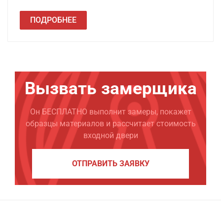
ПОДРОБНЕЕ
Вызвать замерщика
Он БЕСПЛАТНО выполнит замеры, покажет
образцы материалов и рассчитает стоимость
входной двери
ОТПРАВИТЬ ЗАЯВКУ