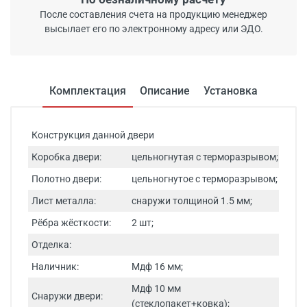
После составления счета на продукцию менеджер
высылает его по электронному адресу или ЭДО.
Комплектация
Описание
Установка
Конструкция данной двери
Коробка двери:
цельногнутая с терморазрывом;
Полотно двери:
цельногнутое с терморазрывом;
Лист металла:
снаружи толщиной 1.5 мм;
Рёбра жёсткости:
2 шт;
Отделка:
Наличник:
Мдф 16 мм;
Мдф 10 мм
Снаружи двери:
(стеклопакет+ковка);