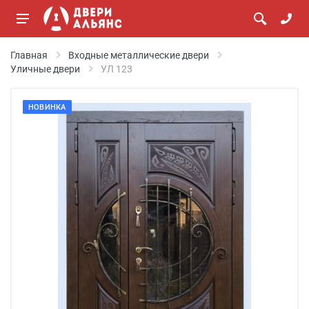
Главная
Входные металлические двери
Уличные двери
УЛ 123
НОВИНКА