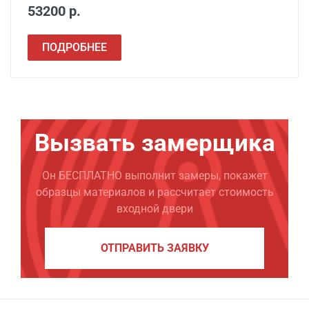
53200 р.
ПОДРОБНЕЕ
Вызвать замерщика
Он БЕСПЛАТНО выполнит замеры, покажет
образцы материалов и рассчитает стоимость
входной двери
ОТПРАВИТЬ ЗАЯВКУ