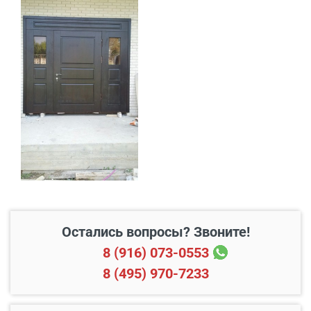
В пределах МКАД и в
Бесплатно*
радиусе 20 км от него
Свыше 20 км от МКАД
45 руб./км
Подъем до квартиры
200 руб./этаж
Остались вопросы? Звоните!
8 (916) 073-0553
8 (495) 970-7233