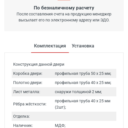
По безналичному расчету
После составления счета на продукцию менеджер
высылает его по электронному адресу или ЭДО.
Комплектация
Установка
Конструкция данной двери
Коробка двери:
профильная труба 50 х 25 мм;
Полотно двери:
профильная труба 40 х 25 мм;
Лист металла:
снаружи толщиной 2 мм;
профильная труба 40 х 25 мм
Рёбра жёсткости:
(2шт);
Отделка:
Наличник:
МДФ;