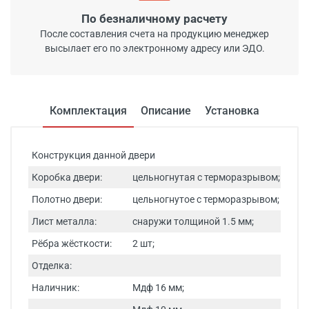
По безналичному расчету
После составления счета на продукцию менеджер
высылает его по электронному адресу или ЭДО.
Комплектация
Описание
Установка
Конструкция данной двери
Коробка двери:
цельногнутая с терморазрывом;
Полотно двери:
цельногнутое с терморазрывом;
Лист металла:
снаружи толщиной 1.5 мм;
Рёбра жёсткости:
2 шт;
Отделка:
Наличник:
Мдф 16 мм;