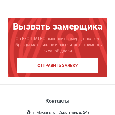
Вызвать замерщика
Он БЕСПЛАТНО выполнит замеры, покажет
образцы материалов и рассчитает стоимость
входной двери
ОТПРАВИТЬ ЗАЯВКУ
Контакты
г. Москва, ул. Смольная, д. 24а