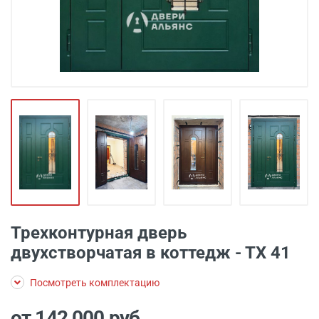
Трехконтурная дверь
двухстворчатая в коттедж - ТХ 41
Посмотреть комплектацию
от 142 000
руб.