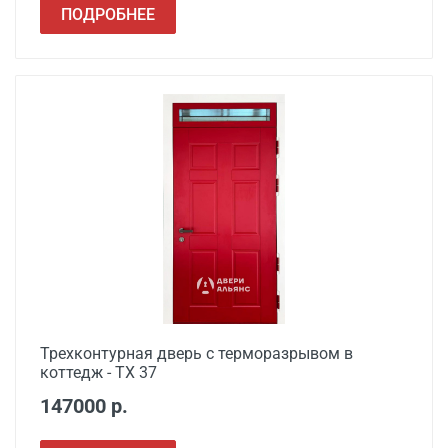
Расширение проема
от 1500
ПОДРОБНЕЕ
Сварочные работы
от 1000
Трехконтурная дверь с терморазрывом в
коттедж - ТХ 37
147000 р.