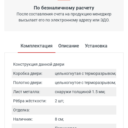
По безналичному расчету
После составления счета на продукцию менеджер
высылает его по электронному адресу или ЭДО.
Комплектация
Описание
Установка
Конструкция данной двери
Коробка двери:
цельногнутая с терморазрывом;
Полотно двери:
цельногнутое с терморазрывом;
Лист металла:
снаружи толщиной 1.5 мм;
Рёбра жёсткости:
2 шт;
Отделка:
Наличник:
8 см;