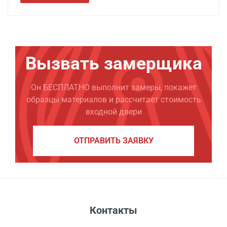
Вызвать замерщика
Он БЕСПЛАТНО выполнит замеры, покажет
образцы материалов и рассчитает стоимость
входной двери
ОТПРАВИТЬ ЗАЯВКУ
Контакты