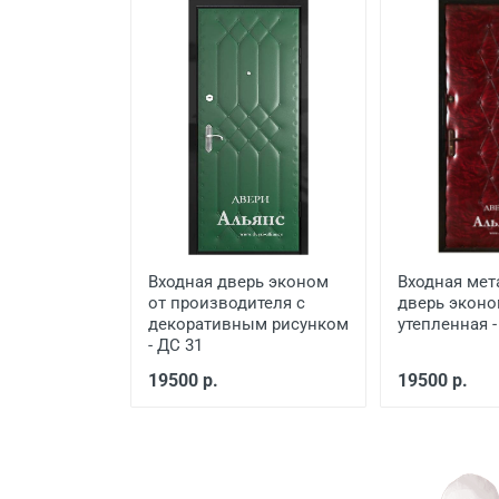
Заделка швов монтажной п
Расширение проема
Сварочные работы
Входная дверь эконом
Входная мет
от производителя с
дверь эконо
декоративным рисунком
утепленная -
- ДС 31
19500 р.
19500 р.