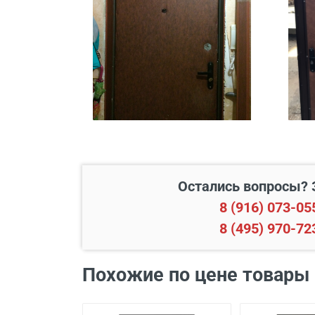
Подъем до квартиры
Остались вопросы? 
Наименование вида работ
8 (916) 073-05
8 (495) 970-72
Установка входной двери в
Демонтаж старой деревянно
Похожие по цене товары
Демонтаж старой металличе