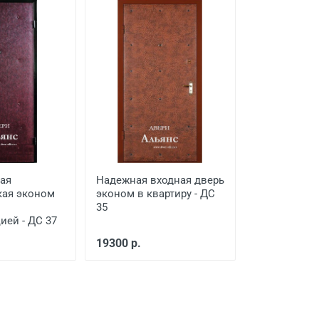
ая
Надежная входная дверь
кая эконом
эконом в квартиру - ДС
35
ей - ДС 37
19300 р.