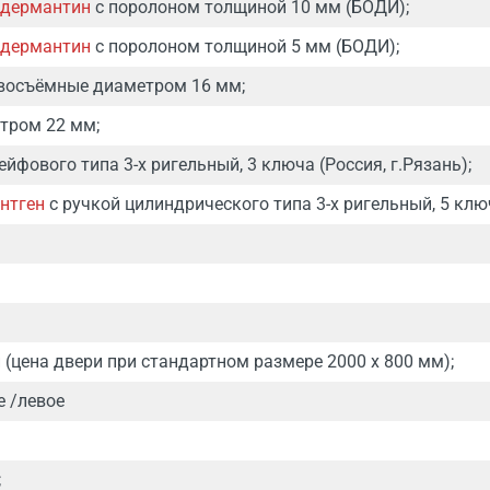
дермантин
с поролоном толщиной 10 мм (БОДИ);
дермантин
с поролоном толщиной 5 мм (БОДИ);
восъёмные диаметром 16 мм;
тром 22 мм;
ейфового типа 3-х ригельный, 3 ключа (Россия, г.Рязань);
нтген
с ручкой цилиндрического типа 3-х ригельный, 5 ключ
 (цена двери при стандартном размере 2000 х 800 мм);
е /левое
;