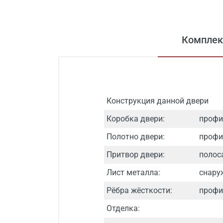
Комплек
Конструкция данной двери
Коробка двери:
профи
Полотно двери:
профи
Притвор двери:
полоса
Лист металла:
снару
Рёбра жёсткости:
профил
Отделка: