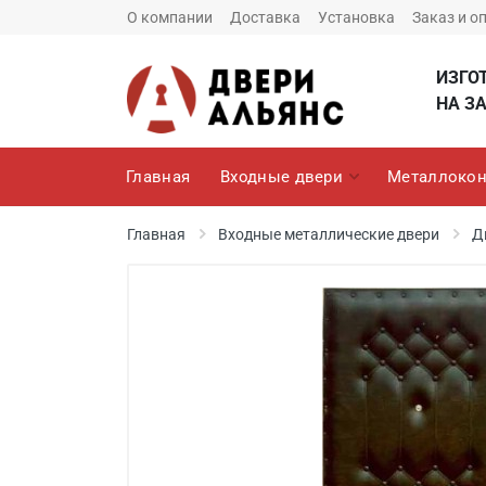
О компании
Доставка
Установка
Заказ и о
ИЗГО
НА ЗА
Главная
Входные двери
Металлокон
Главная
Входные металлические двери
Д