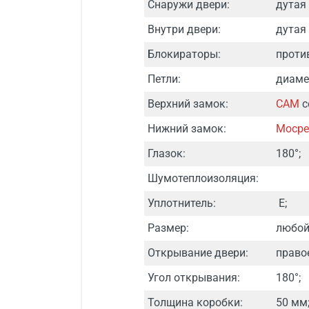
Снаружи двери:
дутая
Внутри двери:
дутая
Блокираторы:
проти
Петли:
диаме
Верхний замок:
САМ
с
Нижний замок:
Мосре
Глазок:
180°;
Шумотеплоизоляция:
Уплотнитель:
Е;
Размер:
любой
Открывание двери:
право
Угол открывания:
180°;
Толщина коробки:
50 мм