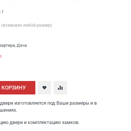
 1
м
(возможен любой размер)
вартира, Дача
ю
В КОРЗИНУ
двери изготовляется под Ваши размеры и в
шениях.
цию двери и комплектацию замков.