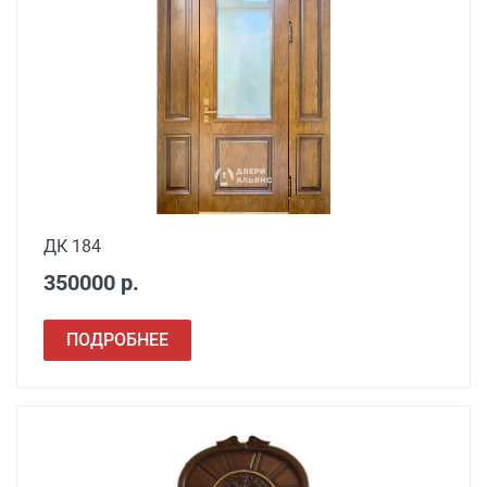
Свыше 20 км от МКАД
45 руб./км
Подъем до квартиры
200 руб./этаж
ДК 184
350000 р.
ПОДРОБНЕЕ
Наименование вида
Цена, руб.
работ