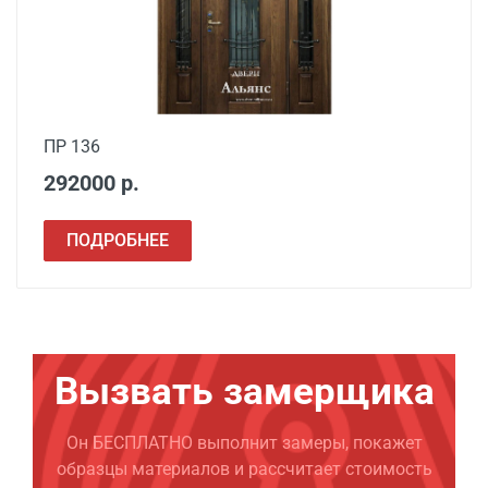
ПР 136
292000 р.
ПОДРОБНЕЕ
Вызвать замерщика
Он БЕСПЛАТНО выполнит замеры, покажет
образцы материалов и рассчитает стоимость