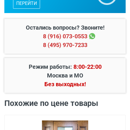
ПЕРЕЙТИ
Бесплатный выезд специалиста
с
каталогом входных дверей, образцами
отделок и фурнитуры.
Остались вопросы? Звоните!
8 (916) 073-0553
8 (495) 970-7233
Режим работы:
8:00-22:00
Москва и МО
Без выходных!
Похожие по цене товары
В пределах МКАД и в
Бесплатно*
радиусе 20 км от него