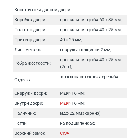
Конструкция данной двери
Коробка двери:
профильная труба 60 х 35 мм;
Полотно двери:
профильная труба 40 х 25 мм;
Притвор двери:
40 х 25 мм;
Лист металла:
снаружи толщиной 2 мм;
профильная труба 40 х 25 мм
Рёбра жёсткости:
(2шт);
стеклопакет+ковка+резьба
Отделка:
Снаружи двери:
МДФ 16 мм;
Внутри двери:
МДФ
16 мм;
Наличник:
мдф 22 мм;(карниз)
Петли:
на подшипниках;
Верхний замок:
CISA