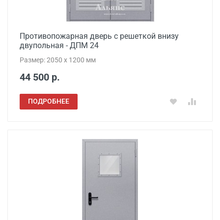
Противопожарная дверь с решеткой внизу
двупольная - ДПМ 24
Размер: 2050 x 1200 мм
44 500 р.
ПОДРОБНЕЕ