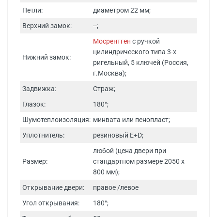
Петли:
диаметром 22 мм;
Верхний замок:
--;
Мосрентген
с ручкой
цилиндрического типа 3-х
Нижний замок:
ригельный, 5 ключей (Россия,
г.Москва);
Задвижка:
Страж;
Глазок:
180°;
Шумотеплоизоляция:
минвата или пенопласт;
Уплотнитель:
резиновый E+D;
любой (цена двери при
Размер:
стандартном размере 2050 х
800 мм);
Открывание двери:
правое /левое
Угол открывания:
180°;