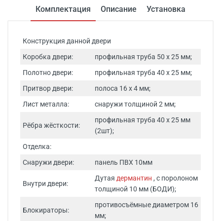
Комплектация
Описание
Установка
Конструкция данной двери
Коробка двери:
профильная труба 50 х 25 мм;
Полотно двери:
профильная труба 40 х 25 мм;
Притвор двери:
полоса 16 х 4 мм;
Лист металла:
снаружи толщиной 2 мм;
профильная труба 40 х 25 мм
Рёбра жёсткости:
(2шт);
Отделка:
Снаружи двери:
панель ПВХ 10мм
Дутая
дермантин
, с поролоном
Внутри двери:
толщиной 10 мм (БОДИ);
противосъёмные диаметром 16
Блокираторы:
мм;