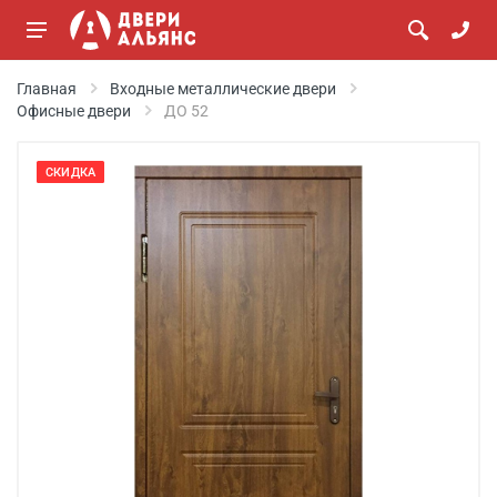
Главная
Входные металлические двери
Офисные двери
ДО 52
СКИДКА