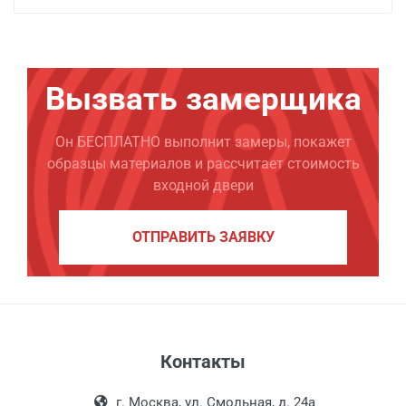
Вызвать замерщика
Он БЕСПЛАТНО выполнит замеры, покажет
образцы материалов и рассчитает стоимость
входной двери
ОТПРАВИТЬ ЗАЯВКУ
Контакты
г. Москва, ул. Смольная, д. 24а