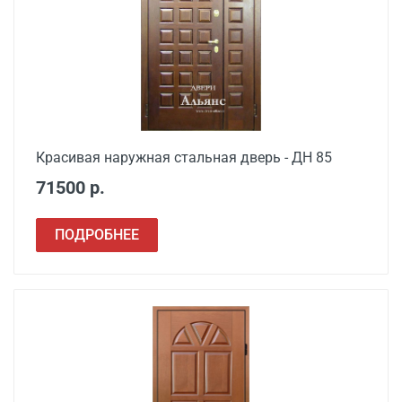
металлической двери
Заделка швов
от 650
монтажной пеной
Расширение проема
от 1500
Сварочные работы
от 1000
Красивая наружная стальная дверь - ДН 85
71500 р.
ПОДРОБНЕЕ