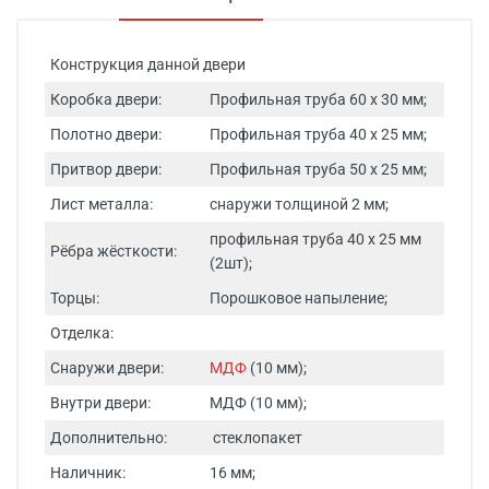
Конструкция данной двери
Коробка двери:
Профильная труба 60 х 30 мм;
Полотно двери:
Профильная труба 40 х 25 мм;
Притвор двери:
Профильная труба 50 х 25 мм;
Лист металла:
снаружи толщиной 2 мм;
профильная труба 40 х 25 мм
Рёбра жёсткости:
(2шт);
Торцы:
Порошковое напыление;
Отделка:
Снаружи двери:
МДФ
(10 мм);
Внутри двери:
МДФ (10 мм);
Дополнительно:
стеклопакет
Наличник:
16 мм;