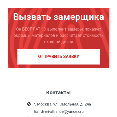
Вызвать замерщика
Он БЕСПЛАТНО выполнит замеры, покажет
образцы материалов и рассчитает стоимость
входной двери
ОТПРАВИТЬ ЗАЯВКУ
Контакты
г. Москва, ул. Смольная, д. 24а
dveri-alliance@yandex.ru