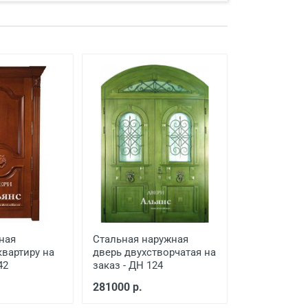
ная
Стальная наружная
квартиру на
дверь двухстворчатая на
42
заказ - ДН 124
281000 р.