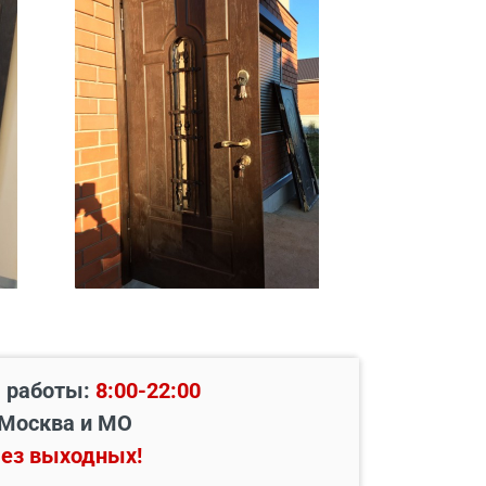
 работы:
8:00-22:00
Москва и МО
ез выходных!