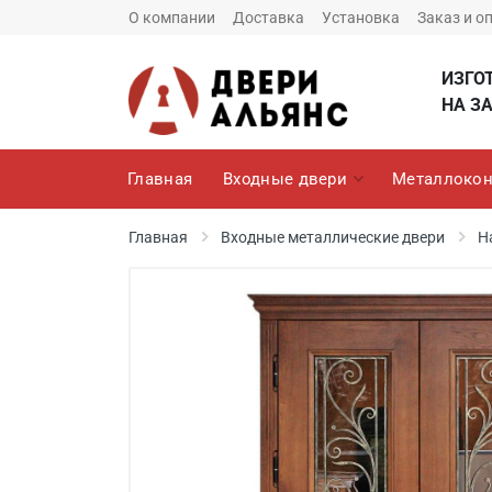
О компании
Доставка
Установка
Заказ и о
ИЗГО
НА ЗА
Главная
Входные двери
Металлокон
Главная
Входные металлические двери
Н