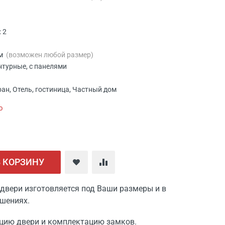
 2
мм
(возможен любой размер)
нтурные, с панелями
ан, Отель, гостиница, Частный дом
ю
В КОРЗИНУ
двери изготовляется под Ваши размеры и в
шениях.
цию двери и комплектацию замков.