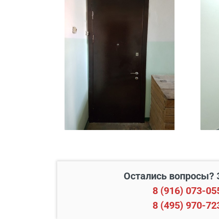
В пределах МКАД и в радиусе
Свыше 20 км от МКАД
Подъем до квартиры
Остались вопросы? 
8 (916) 073-05
8 (495) 970-72