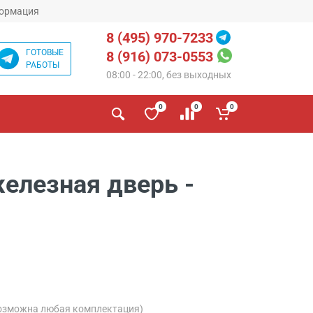
ормация
8 (495) 970-7233
ГОТОВЫЕ
8 (916) 073-0553
РАБОТЫ
08:00 - 22:00, без выходных
0
0
0
елезная дверь -
озможна любая комплектация)