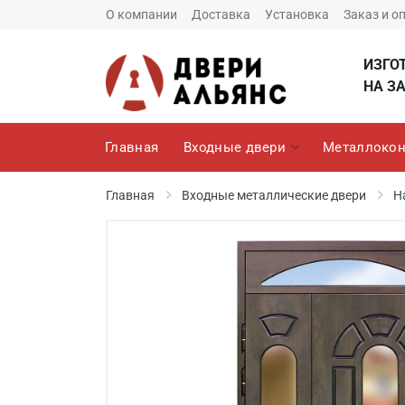
О компании
Доставка
Установка
Заказ и о
ИЗГО
НА ЗА
Главная
Входные двери
Металлокон
Главная
Входные металлические двери
Н