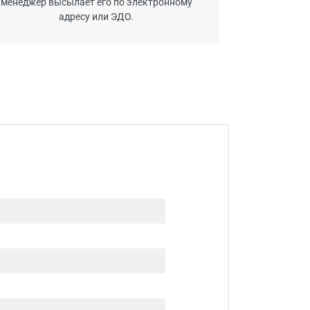
менеджер высылает его по электронному
адресу или ЭДО.