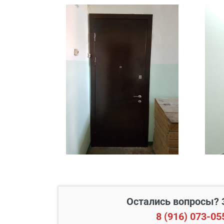
В пределах МКАД и в радиусе
Свыше 20 км от МКАД
Подъем до квартиры
Остались вопросы? 
8 (916) 073-05