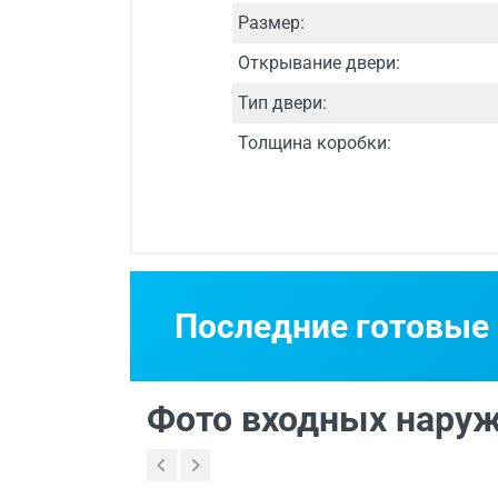
Размер:
Открывание двери:
Тип двери:
Толщина коробки:
Срок изготовления
Двери изготавли
Последние готовые
Бесплатный выез
Фото входных наруж