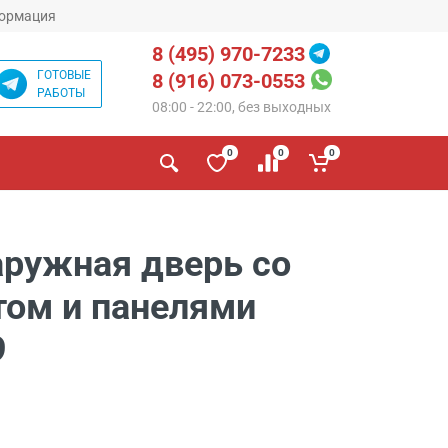
ормация
8 (495) 970-7233
ГОТОВЫЕ
8 (916) 073-0553
РАБОТЫ
08:00 - 22:00, без выходных
0
0
0
аружная дверь со
том и панелями
9