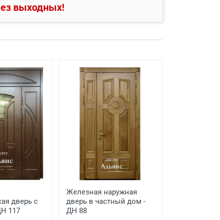
ез выходных!
Железная наружная
ая дверь с
дверь в частный дом -
ДН 117
ДН 88