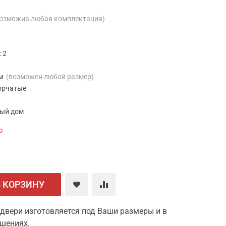
возможна любая комплектация)
 2
мм
(возможен любой размер)
ворчатые
ный дом
ю
В КОРЗИНУ
двери изготовляется под Ваши размеры и в
шениях.