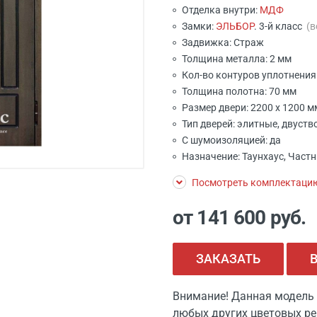
Отделка внутри:
МДФ
Замки:
ЭЛЬБОР
. 3-й класс
(
Задвижка: Страж
Толщина металла: 2 мм
Кол-во контуров уплотнения:
Толщина полотна: 70 мм
Размер двери: 2200 x 1200 
Тип дверей: элитные, двуст
С шумоизоляцией: да
Назначение: Таунхаус, Част
Посмотреть комплектаци
от 141 600
руб.
ЗАКАЗАТЬ
Внимание! Данная модель 
любых других цветовых ре