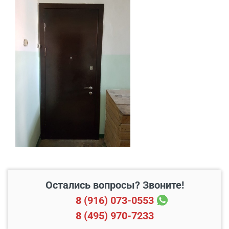
В пределах МКАД и в
Бесплатно*
радиусе 20 км от него
Свыше 20 км от МКАД
45 руб./км
Подъем до квартиры
200 руб./этаж
Остались вопросы? Звоните!
8 (916) 073-0553
8 (495) 970-7233