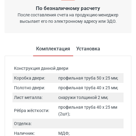
По безналичному расчету
После составления счета на продукцию менеджер
высылает его по электронному адресу или ЭДО.
Комплектация
Установка
Конструкция данной двери
Коробка двери:
профильная труба 50 х 25 мм;
Полотно двери:
профильная труба 40 х 25 мм;
Лист металла:
снаружи толщиной 2 мм;
профильная труба 40 х 25 мм
Рёбра жёсткости:
(2шт);
Отделка:
Наличник:
МДФ;