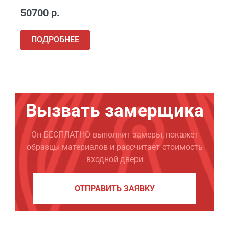
50700 р.
ПОДРОБНЕЕ
Вызвать замерщика
Он БЕСПЛАТНО выполнит замеры, покажет
образцы материалов и рассчитает стоимость
входной двери
ОТПРАВИТЬ ЗАЯВКУ