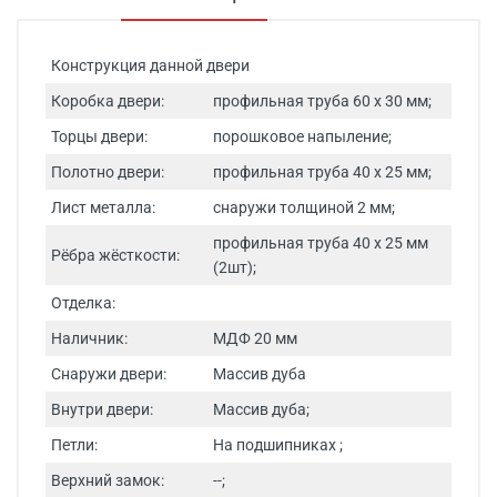
Конструкция данной двери
Коробка двери:
профильная труба 60 х 30 мм;
Торцы двери:
порошковое напыление;
Полотно двери:
профильная труба 40 х 25 мм;
Лист металла:
снаружи толщиной 2 мм;
профильная труба 40 х 25 мм
Рёбра жёсткости:
(2шт);
Отделка:
Наличник:
МДФ 20 мм
Снаружи двери:
Массив дуба
Внутри двери:
Массив дуба;
Петли:
На подшипниках ;
Верхний замок:
--;