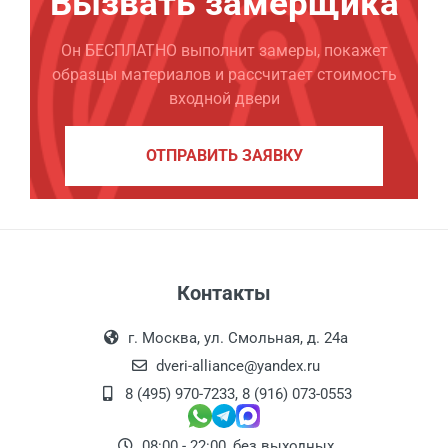
Вызвать замерщика
Он БЕСПЛАТНО выполнит замеры, покажет
образцы материалов и рассчитает стоимость
входной двери
ОТПРАВИТЬ ЗАЯВКУ
Контакты
г. Москва, ул. Смольная, д. 24а
dveri-alliance@yandex.ru
8 (495) 970-7233
,
8 (916) 073-0553
08:00 - 22:00, без выходных