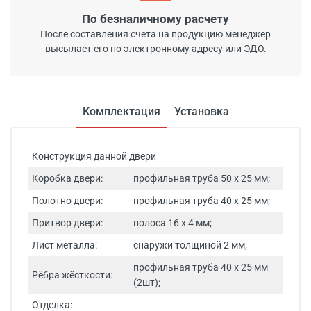
По безналичному расчету
После составления счета на продукцию менеджер
высылает его по электронному адресу или ЭДО.
Комплектация
Установка
Конструкция данной двери
Коробка двери:
профильная труба 50 х 25 мм;
Полотно двери:
профильная труба 40 х 25 мм;
Притвор двери:
полоса 16 х 4 мм;
Лист металла:
снаружи толщиной 2 мм;
профильная труба 40 х 25 мм
Рёбра жёсткости:
(2шт);
Отделка: