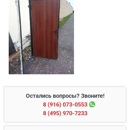
В пределах МКАД и в
Бесплатно*
радиусе 20 км от него
Свыше 20 км от МКАД
45 руб./км
Подъем до квартиры
200 руб./этаж
Остались вопросы? Звоните!
8 (916) 073-0553
8 (495) 970-7233