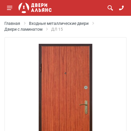
Главная
Входные металлические двери
Двери с ламинатом
ДЛ 15