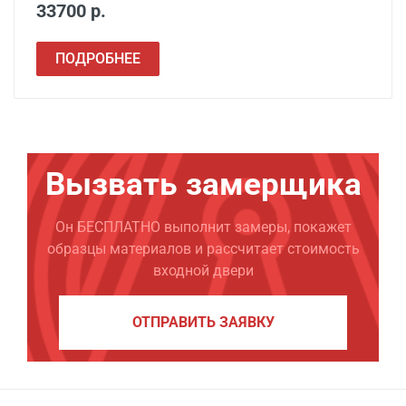
33700 р.
ПОДРОБНЕЕ
Вызвать замерщика
Он БЕСПЛАТНО выполнит замеры, покажет
образцы материалов и рассчитает стоимость
входной двери
ОТПРАВИТЬ ЗАЯВКУ