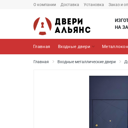
О компании
Доставка
Установка
Заказ и о
ИЗГО
НА ЗА
Главная
Входные двери
Металлокон
Главная
Входные металлические двери
Д