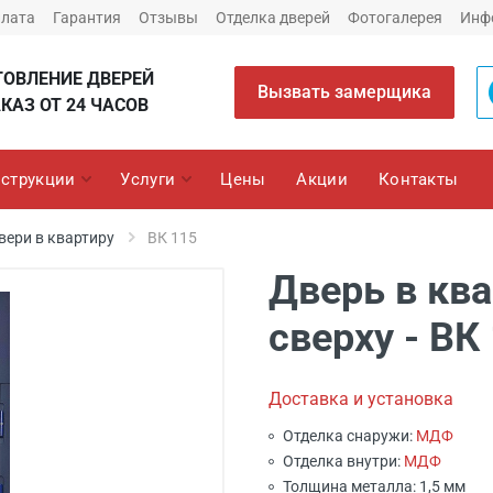
плата
Гарантия
Отзывы
Отделка дверей
Фотогалерея
Инф
ТОВЛЕНИЕ ДВЕРЕЙ
Вызвать замерщика
КАЗ ОТ 24 ЧАСОВ
струкции
Услуги
Цены
Акции
Контакты
вери в квартиру
ВК 115
Дверь в ква
сверху - ВК
Доставка и установка
Отделка снаружи:
МДФ
Отделка внутри:
МДФ
Толщина металла: 1,5 мм