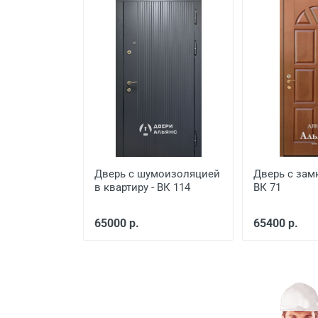
Заделка швов монтажной п
Расширение проема
Сварочные работы
Дверь с шумоизоляцией
Дверь с замк
в квартиру - ВК 114
ВК 71
65000 р.
65400 р.