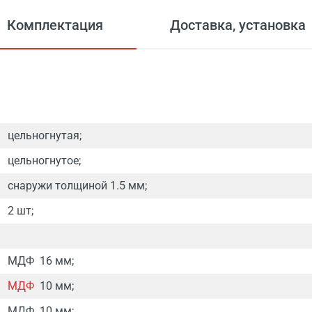
Комплектация
Доставка, установка
цельногнутая;
цельногнутое;
снаружи толщиной 1.5 мм;
2 шт;
МДФ 16 мм;
МДФ
10 мм;
МДФ 10 мм;