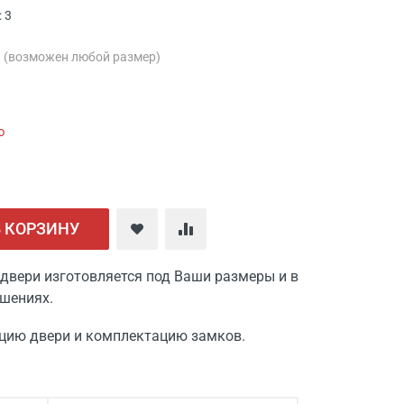
 3
м
(возможен любой размер)
ю
В КОРЗИНУ
двери изготовляется под Ваши размеры и в
шениях.
цию двери и комплектацию замков.