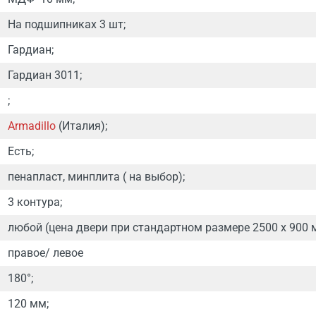
На подшипниках 3 шт;
Гардиан;
Гардиан 3011;
;
Armadillo
(Италия);
Есть;
пенапласт, минплита ( на выбор);
3 контура;
любой (цена двери при стандартном размере 2500 х 900 
правое/ левое
180°;
120 мм;