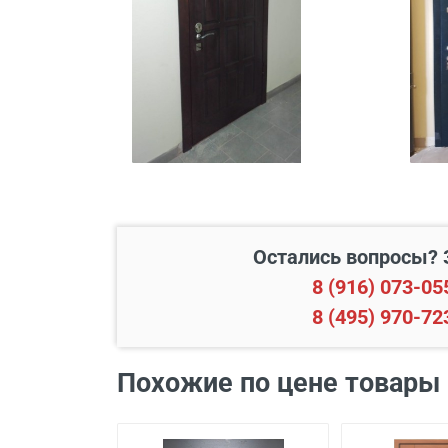
Подъем до квартиры
Остались вопросы? 
Наименование вида работ
8 (916) 073-05
8 (495) 970-72
Установка входной двери в
Демонтаж старой деревянно
Похожие по цене товары
Демонтаж старой металличе