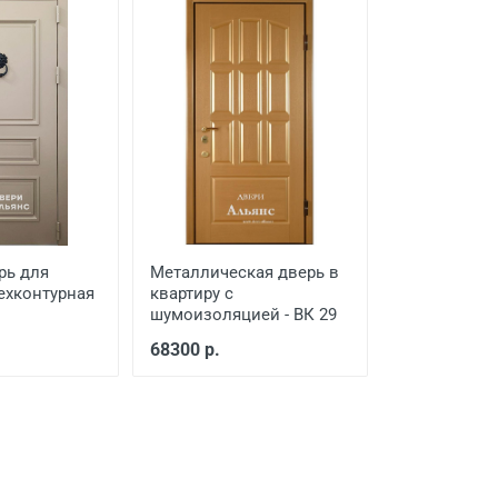
рь для
Металлическая дверь в
ехконтурная
квартиру с
шумоизоляцией - ВК 29
68300 р.