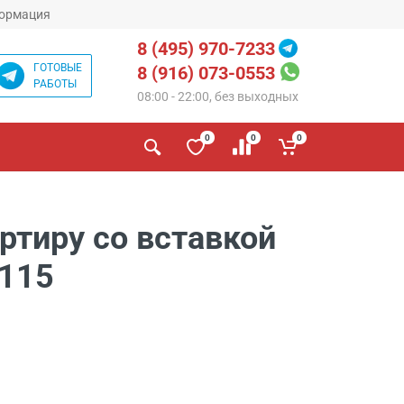
ормация
8 (495) 970-7233
ГОТОВЫЕ
8 (916) 073-0553
РАБОТЫ
08:00 - 22:00, без выходных
0
0
0
ртиру со вставкой
 115