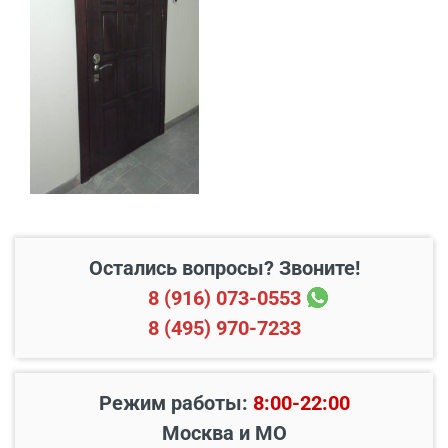
В пределах МКАД и в
Бесплатно*
радиусе 20 км от него
Свыше 20 км от МКАД
45 руб./км
Подъем до квартиры
200 руб./этаж
Остались вопросы? Звоните!
8 (916) 073-0553
8 (495) 970-7233
Режим работы:
8:00-22:00
Москва и МО