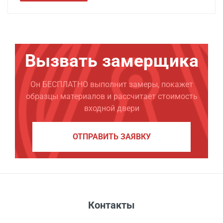
Вызвать замерщика
Он БЕСПЛАТНО выполнит замеры, покажет
образцы материалов и рассчитает стоимость
входной двери
ОТПРАВИТЬ ЗАЯВКУ
Контакты