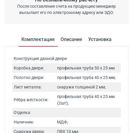
После составления счета на продукцию менеджер
высылает его по электронному адресу или ЭДО.
Комплектация
Описание
Установка
Конструкция данной двери
Коробка двери:
профильная труба 50 х 25 мм
Полотно двери:
профильная труба 40 х 25 мм;
Лист металла:
снаружи толщиной 2 мм;
профильная труба 40 х 25 мм
Рёбра жёсткости:
(2шт);
Отделка:
Наличник:
МДФ;
Снаружи двери:
ПВХ 10 мм;