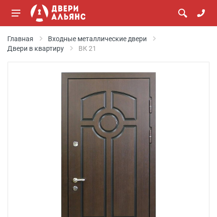
Главная
Входные металлические двери
Двери в квартиру
ВК 21