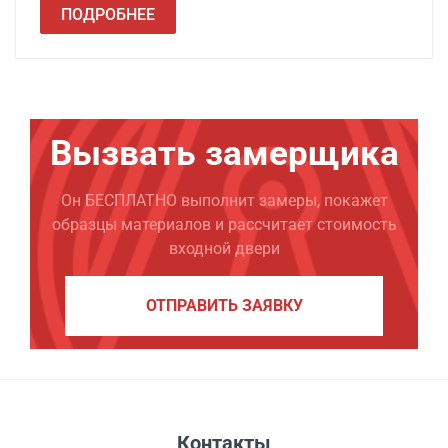
ПОДРОБНЕЕ
Вызвать замерщика
Он БЕСПЛАТНО выполнит замеры, покажет
образцы материалов и рассчитает стоимость
входной двери
ОТПРАВИТЬ ЗАЯВКУ
Контакты