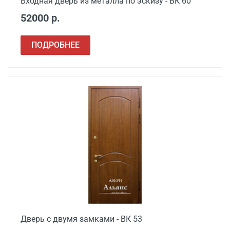
Входная дверь из металла по эскизу - ВК 60
52000 р.
ПОДРОБНЕЕ
Дверь с двумя замками - ВК 53