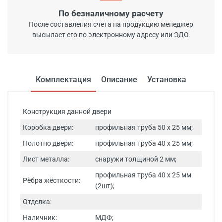
По безналичному расчету
После составления счета на продукцию менеджер
высылает его по электронному адресу или ЭДО.
Комплектация
Описание
Установка
Конструкция данной двери
Коробка двери:
профильная труба 50 х 25 мм;
Полотно двери:
профильная труба 40 х 25 мм;
Лист металла:
снаружи толщиной 2 мм;
профильная труба 40 х 25 мм
Рёбра жёсткости:
(2шт);
Отделка:
Наличник:
МДФ;