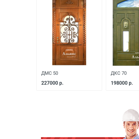
Свыше 20 км от МКАД
Подъем до квартиры
ДМС 50
ДКС 70
227000 р.
198000 р.
Наименование вида работ
Установка входной двери в
Демонтаж старой деревянно