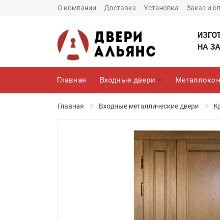
О компании
Доставка
Установка
Заказ и о
ИЗГО
НА ЗА
Главная
Входные двери
Металлокон
Главная
Входные металлические двери
К