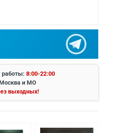
ок и фурнитуры.
 работы:
8:00-22:00
Москва и МО
ез выходных!