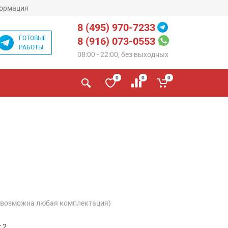
ормация
8 (495) 970-7233
ГОТОВЫЕ
8 (916) 073-0553
РАБОТЫ
08:00 - 22:00, без выходных
0
0
0
(возможна любая комплектация)
 2