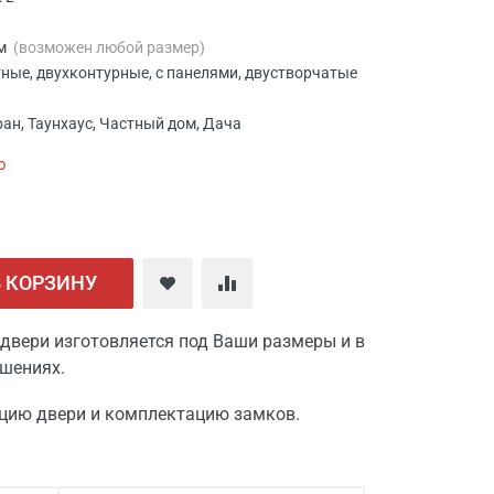
мм
(возможен любой размер)
тные, двухконтурные, с панелями, двустворчатые
ан, Таунхаус, Частный дом, Дача
ю
В КОРЗИНУ
двери изготовляется под Ваши размеры и в
шениях.
цию двери и комплектацию замков.