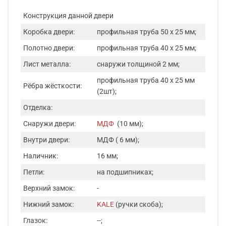
Конструкция данной двери
Коробка двери:
профильная труба 50 х 25 мм;
Полотно двери:
профильная труба 40 х 25 мм;
Лист металла:
снаружи толщиной 2 мм;
профильная труба 40 х 25 мм
Рёбра жёсткости:
(2шт);
Отделка:
Снаружи двери:
МДФ
(10 мм);
Внутри двери:
МДФ ( 6 мм);
Наличник:
16 мм;
Петли:
на подшипниках;
Верхний замок:
-
Нижний замок:
KALE
(ручки скоба);
Глазок:
--;