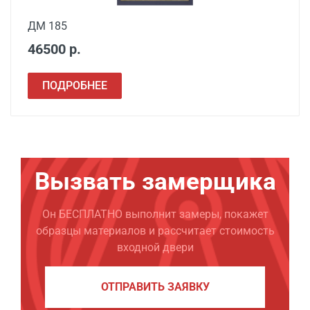
ДМ 185
46500 р.
ПОДРОБНЕЕ
Вызвать замерщика
Он БЕСПЛАТНО выполнит замеры, покажет
образцы материалов и рассчитает стоимость
входной двери
ОТПРАВИТЬ ЗАЯВКУ