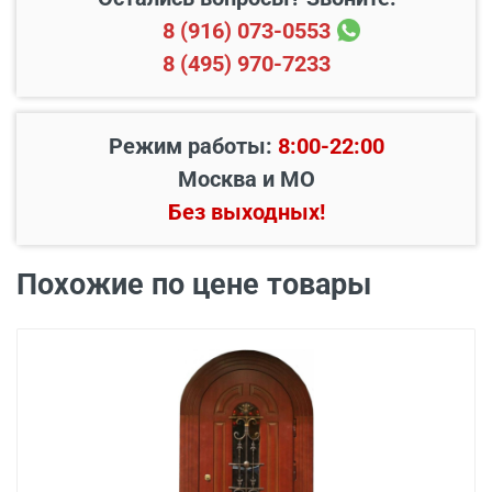
8 (916) 073-0553
8 (495) 970-7233
Режим работы:
8:00-22:00
Москва и МО
Без выходных!
В пределах МКАД и в
Бесплатно*
радиусе 20 км от него
Похожие по цене товары
Свыше 20 км от МКАД
45 руб./км
Подъем до квартиры
200 руб./этаж