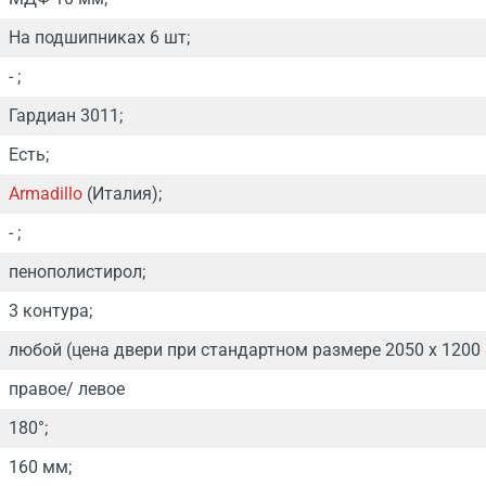
На подшипниках 6 шт;
- ;
Гардиан 3011;
Есть;
Armadillo
(Италия);
- ;
пенополистирол;
3 контура;
любой (цена двери при стандартном размере 2050 х 1200 
правое/ левое
180°;
160 мм;