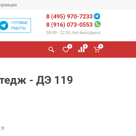
ормация
8 (495) 970-7233
ГОТОВЫЕ
8 (916) 073-0553
РАБОТЫ
08:00 - 22:00, без выходных
0
0
0
тедж - ДЭ 119
 3