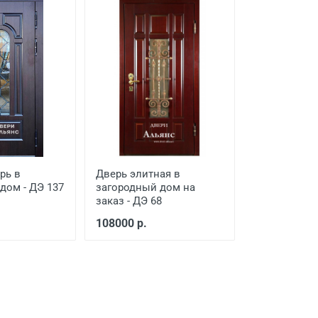
рь в
Дверь элитная в
дом - ДЭ 137
загородный дом на
заказ - ДЭ 68
108000 р.