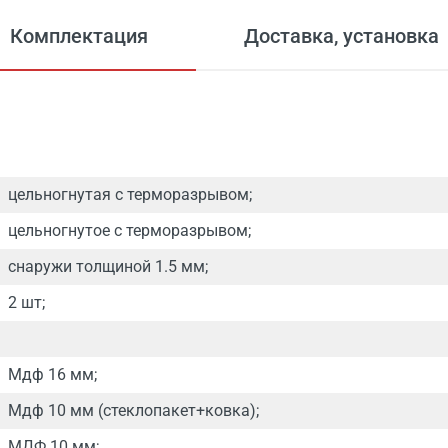
Комплектация
Доставка, установка
цельногнутая с терморазрывом;
цельногнутое с терморазрывом;
снаружи толщиной 1.5 мм;
2 шт;
Мдф 16 мм;
Мдф 10 мм (стеклопакет+ковка);
МДФ 10 мм;