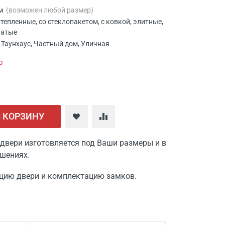
мм
(возможен любой размер)
утепленные, со стеклопакетом, с ковкой, элитные,
чатые
 Таунхаус, Частный дом, Уличная
ю
В КОРЗИНУ
двери изготовляется под Ваши размеры и в
шениях.
цию двери и комплектацию замков.