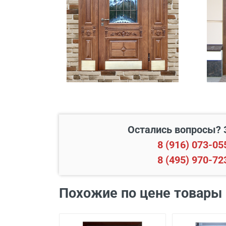
Свыше 20 км от МКАД
Подъем до квартиры
Остались вопросы? 
8 (916) 073-05
8 (495) 970-72
Наименование вида работ
Похожие по цене товары
Установка входной двери в
Демонтаж старой деревянно