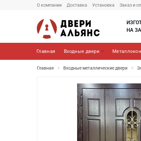
О компании
Доставка
Установка
Заказ и о
ИЗГО
НА ЗА
Главная
Входные двери
Металлокон
Главная
Входные металлические двери
Э