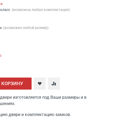
жа
й класс
(возможна любая комплектация)
мм
(возможен любой размер)
ю
В КОРЗИНУ
двери изготовляется под Ваши размеры и в
шениях.
цию двери и комплектацию замков.