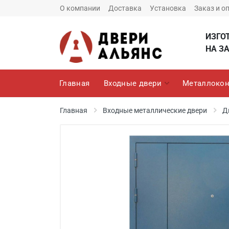
О компании
Доставка
Установка
Заказ и о
ИЗГО
НА ЗА
Главная
Входные двери
Металлокон
Главная
Входные металлические двери
Д