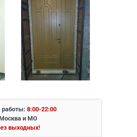
 работы:
8:00-22:00
Москва и МО
ез выходных!