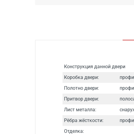
Конструкция данной двери
Коробка двери:
профи
Полотно двери:
профи
Притвор двери:
полоса
Лист металла:
снару
Рёбра жёсткости:
профил
Отделка: