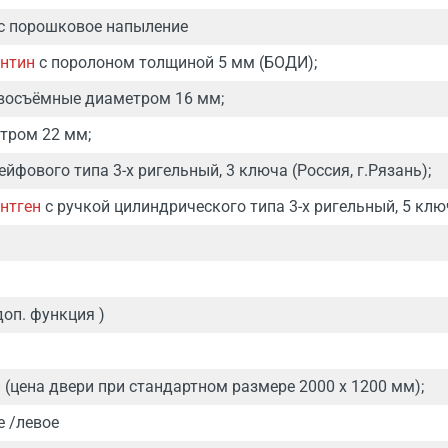
с порошковое напыление
нтин
с поролоном толщиной 5 мм (БОДИ);
восъёмные диаметром 16 мм;
тром 22 мм;
ейфового типа 3-х ригельный, 3 ключа (Россия, г.Рязань);
нтген
с ручкой цилиндрического типа 3-х ригельный, 5 ключ
доп. функция )
 (цена двери при стандартном размере 2000 х 1200 мм);
е /левое