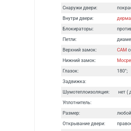
Снаружи двери:
покра
Внутри двери:
дерма
Блокираторы:
проти
Петли:
диаме
Верхний замок:
САМ
с
Нижний замок:
Мосре
Глазок:
180°;
Задвижка:
Шумотеплоизоляция:
нет ( 
Уплотнитель:
Размер:
любой
Открывание двери:
право