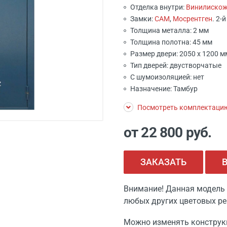
Отделка внутри:
Винилиско
Замки:
САМ
,
Мосрентген
. 2-
Толщина металла: 2 мм
Толщина полотна: 45 мм
Размер двери: 2050 x 1200 
Тип дверей: двустворчатые
С шумоизоляцией: нет
Назначение: Тамбур
Посмотреть комплектаци
от 22 800
руб.
ЗАКАЗАТЬ
Внимание! Данная модель 
любых других цветовых ре
Можно изменять конструк