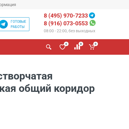
ормация
8 (495) 970-7233
ГОТОВЫЕ
8 (916) 073-0553
РАБОТЫ
08:00 - 22:00, без выходных
0
0
0
створчатая
кая общий коридор