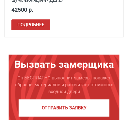
шумоизоляцией - ДШ 27
42500 р.
ПОДРОБНЕЕ
Вызвать замерщика
Он БЕСПЛАТНО выполнит замеры, покажет
образцы материалов и рассчитает стоимость
входной двери
ОТПРАВИТЬ ЗАЯВКУ