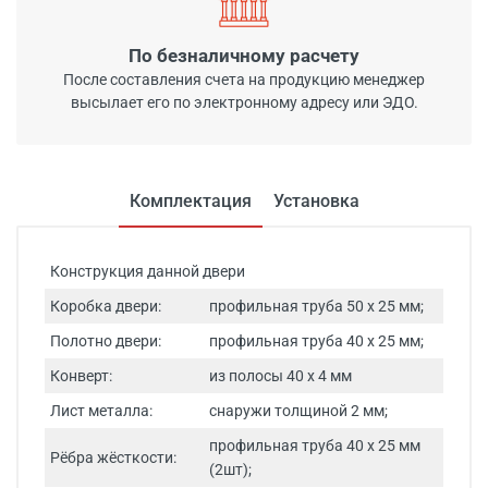
По безналичному расчету
После составления счета на продукцию менеджер
высылает его по электронному адресу или ЭДО.
Комплектация
Установка
Конструкция данной двери
Коробка двери:
профильная труба 50 х 25 мм;
Полотно двери:
профильная труба 40 х 25 мм;
Конверт:
из полосы 40 x 4 мм
Лист металла:
снаружи толщиной 2 мм;
профильная труба 40 х 25 мм
Рёбра жёсткости:
(2шт);