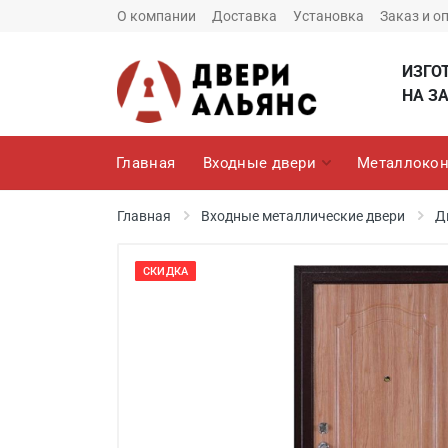
О компании
Доставка
Установка
Заказ и о
ИЗГО
НА ЗА
Главная
Входные двери
Металлокон
Главная
Входные металлические двери
Д
СКИДКА