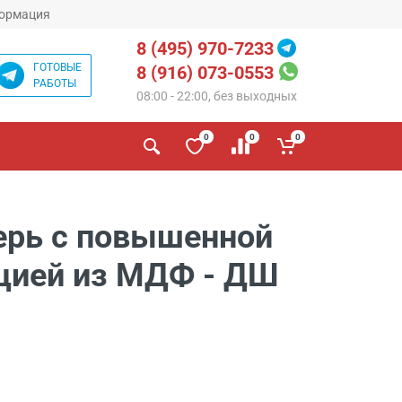
ормация
8 (495) 970-7233
ГОТОВЫЕ
8 (916) 073-0553
РАБОТЫ
08:00 - 22:00, без выходных
0
0
0
ерь с повышенной
цией из МДФ - ДШ