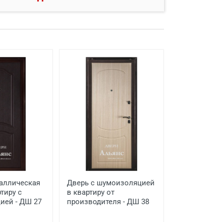
аллическая
Дверь с шумоизоляцией
тиру с
в квартиру от
ией - ДШ 27
производителя - ДШ 38