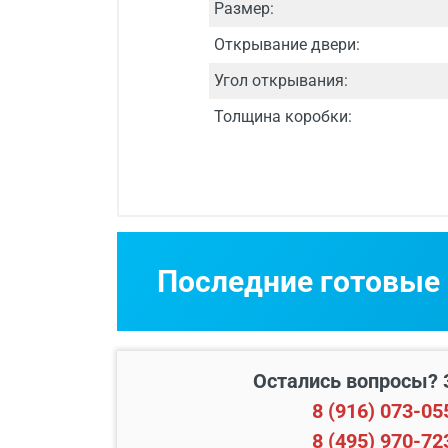
Размер:
Открывание двери:
Угол открывания:
Толщина коробки:
Срок изготовления
Двери изготавли
Последние готовые
Бесплатный выез
Остались вопросы? 
8 (916) 073-05
8 (495) 970-72