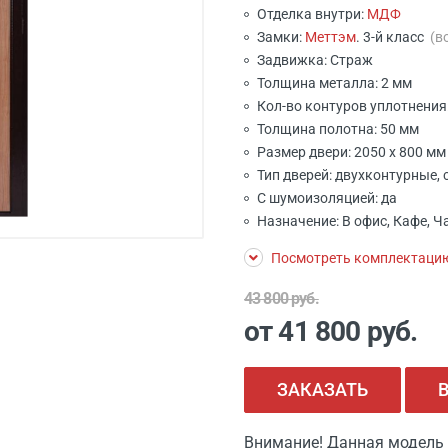
Отделка внутри:
МДФ
Замки:
Меттэм
. 3-й класс
(в
Задвижка: Страж
Толщина металла: 2 мм
Кол-во контуров уплотнения:
Толщина полотна: 50 мм
Размер двери: 2050 x 800 м
Тип дверей: двухконтурные, 
С шумоизоляцией: да
Назначение: В офис, Кафе, Ч
Посмотреть комплектаци
43 800 руб.
от 41 800
руб.
ЗАКАЗАТЬ
Внимание! Данная модель 