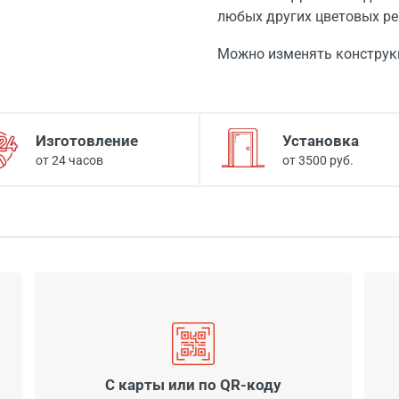
любых других цветовых ре
Можно изменять конструк
Изготовление
Установка
от 24 часов
от 3500 руб.
С карты или по QR-коду