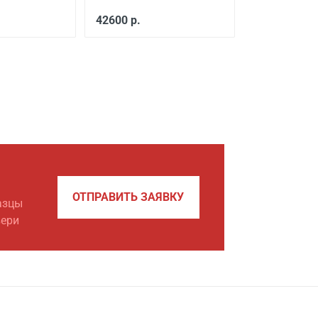
42600 р.
ОТПРАВИТЬ ЗАЯВКУ
азцы
вери