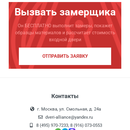
Вызвать замерщика
Он БЕСПЛАТНО выполнит замеры, покажет
образцы материалов и рассчитает стоимость
входной двери
ОТПРАВИТЬ ЗАЯВКУ
Контакты
г. Москва, ул. Смольная, д. 24а
dveri-alliance@yandex.ru
8 (495) 970-7233
,
8 (916) 073-0553