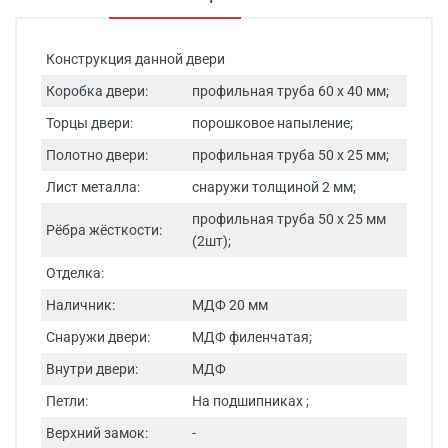
Конструкция данной двери
Коробка двери:
профильная труба 60 х 40 мм;
Торцы двери:
порошковое напыление;
Полотно двери:
профильная труба 50 х 25 мм;
Лист металла:
снаружи толщиной 2 мм;
профильная труба 50 х 25 мм
Рёбра жёсткости:
(2шт);
Отделка:
Наличник:
МДФ 20 мм
Снаружи двери:
МДФ филенчатая;
Внутри двери:
МДФ
Петли:
На подшипниках ;
Верхний замок:
-