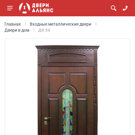
Главная
Входные металлические двери
Двери в дом
ДК 34