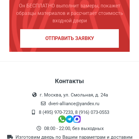
Он БЕСПЛАТНО выполнит замеры, покажет
образцы материалов и рассчитает стоимость
входной двери
ОТПРАВИТЬ ЗАЯВКУ
Контакты
г. Москва, ул. Смольная, д. 24а
dveri-alliance@yandex.ru
8 (495) 970-7233
,
8 (916) 073-0553
08:00 - 22:00, без выходных
Изготовим дверь по Вашим параметрам и доставим