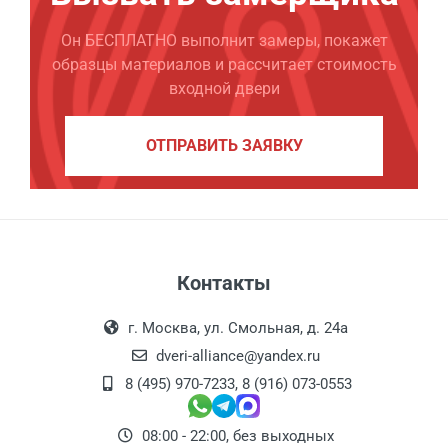
Он БЕСПЛАТНО выполнит замеры, покажет
образцы материалов и рассчитает стоимость
входной двери
ОТПРАВИТЬ ЗАЯВКУ
Контакты
г. Москва, ул. Смольная, д. 24а
dveri-alliance@yandex.ru
8 (495) 970-7233
,
8 (916) 073-0553
08:00 - 22:00, без выходных