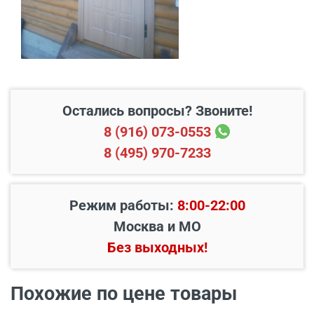
Свыше 20 км от МКАД
45 руб./км
вашим потребностям.
Подъем до квартиры
200 руб./этаж
Остались вопросы? Звоните!
8 (916) 073-0553
8 (495) 970-7233
Режим работы:
8:00-22:00
Москва и МО
Без выходных!
Наименование вида
Цена, руб.
работ
Похожие по цене товары
Установка входной