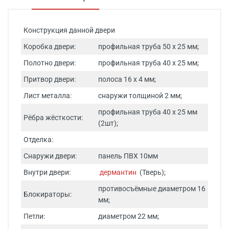
Конструкция данной двери
Коробка двери:
профильная труба 50 х 25 мм;
Полотно двери:
профильная труба 40 х 25 мм;
Притвор двери:
полоса 16 х 4 мм;
Лист металла:
снаружи толщиной 2 мм;
профильная труба 40 х 25 мм
Рёбра жёсткости:
(2шт);
Отделка:
Снаружи двери:
панель ПВХ 10мм
Внутри двери:
дермантин
(Тверь);
противосъёмные диаметром 16
Блокираторы:
мм;
Петли:
диаметром 22 мм;