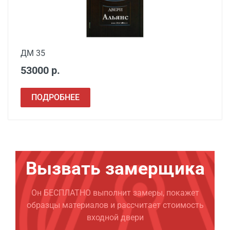
ДМ 35
53000 р.
ПОДРОБНЕЕ
Вызвать замерщика
Он БЕСПЛАТНО выполнит замеры, покажет
образцы материалов и рассчитает стоимость
входной двери