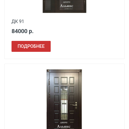
Демонтаж старой
от 1000
металлической двери
ДК 91
Заделка швов
от 650
84000 р.
монтажной пеной
Расширение проема
от 1500
ПОДРОБНЕЕ
Сварочные работы
от 1000