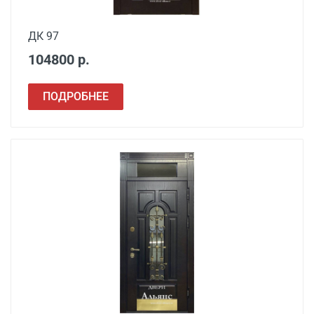
ДК 97
104800 р.
ПОДРОБНЕЕ