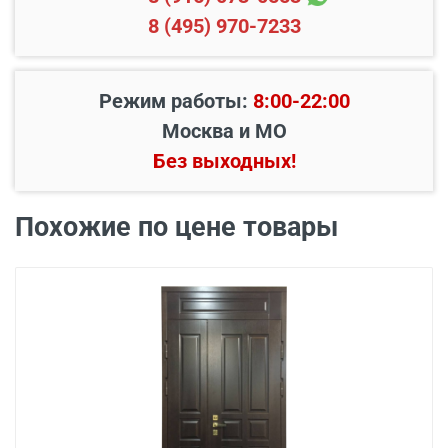
8 (495) 970-7233
Режим работы:
8:00-22:00
Москва и МО
Без выходных!
Похожие по цене товары
В пределах МКАД и в
Бесплатно*
радиусе 20 км от него
Свыше 20 км от МКАД
45 руб./км
Подъем до квартиры
200 руб./этаж