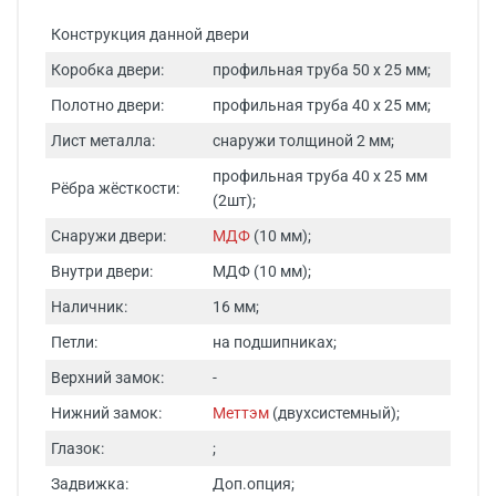
Конструкция данной двери
Коробка двери:
профильная труба 50 х 25 мм;
Полотно двери:
профильная труба 40 х 25 мм;
Лист металла:
снаружи толщиной 2 мм;
профильная труба 40 х 25 мм
Рёбра жёсткости:
(2шт);
Снаружи двери:
МДФ
(10 мм);
Внутри двери:
МДФ (10 мм);
Наличник:
16 мм;
Петли:
на подшипниках;
Верхний замок:
-
Нижний замок:
Меттэм
(двухсистемный);
Глазок:
;
Задвижка:
Доп.опция;