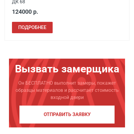
ДК 68
124000 р.
ПОДРОБНЕЕ
Вызвать замерщика
Он БЕСПЛАТНО выполнит замеры, покажет
образцы материалов и рассчитает стоимость
входной двери
ОТПРАВИТЬ ЗАЯВКУ