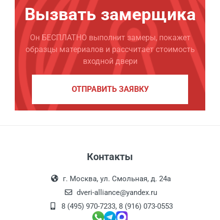
Вызвать замерщика
Он БЕСПЛАТНО выполнит замеры, покажет
образцы материалов и рассчитает стоимость
входной двери
ОТПРАВИТЬ ЗАЯВКУ
Контакты
г. Москва, ул. Смольная, д. 24а
dveri-alliance@yandex.ru
8 (495) 970-7233
,
8 (916) 073-0553