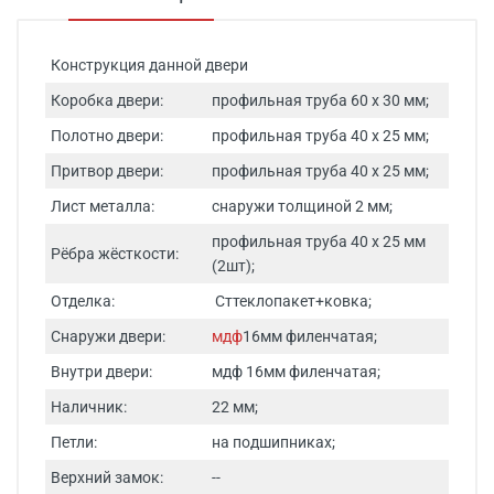
Конструкция данной двери
Коробка двери:
профильная труба 60 х 30 мм;
Полотно двери:
профильная труба 40 х 25 мм;
Притвор двери:
профильная труба 40 х 25 мм;
Лист металла:
снаружи толщиной 2 мм;
профильная труба 40 х 25 мм
Рёбра жёсткости:
(2шт);
Отделка:
Сттеклопакет+ковка;
Снаружи двери:
мдф
16мм филенчатая;
Внутри двери:
мдф 16мм филенчатая;
Наличник:
22 мм;
Петли:
на подшипниках;
Верхний замок:
--