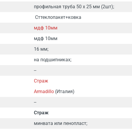
профильная труба 50 х 25 мм (2шт);
Сттеклопакет+ковка
мдф 10мм
мдф 10мм
16 мм;
на подшипниках;
--
Страж
Armadillo
(Италия)
--
Страж
минвата или пенопласт;