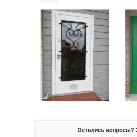
В пределах МКАД и в радиусе
Свыше 20 км от МКАД
Подъем до квартиры
Остались вопросы? 