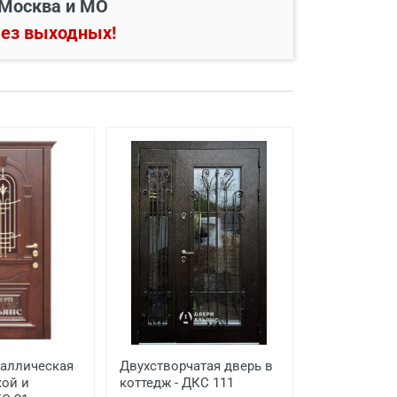
Москва и МО
ез выходных!
таллическая
Двухстворчатая дверь в
кой и
коттедж - ДКС 111