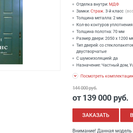
Отделка внутри:
МДФ
Замки:
Страж
. 3-й класс
(во
Толщина металла: 2 мм
Кол-во контуров уплотнения:
Толщина полотна: 70 мм
Размер двери: 2050 x 1200 
Тип дверей: со стеклопакето
двустворчатые
С шумоизоляцией: да
Назначение: Частный дом, 
Посмотреть комплектаци
144 000 руб.
от 139 000
руб.
ЗАКАЗАТЬ
Внимание! Данная модель 