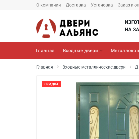
О компании
Доставка
Установка
Заказ и о
ИЗГО
НА ЗА
Главная
Входные двери
Металлокон
Главная
Входные металлические двери
Д
СКИДКА