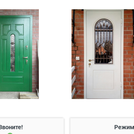
 20 км от него
Бесплатно*
45 руб./км
200 руб./этаж
Звоните!
Режим