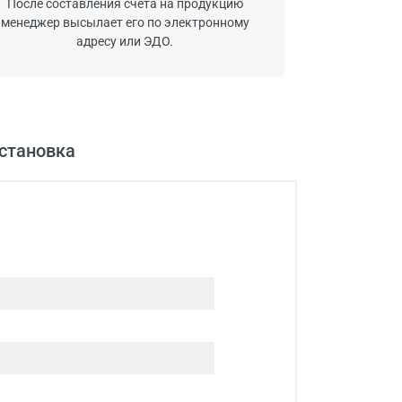
После составления счета на продукцию
менеджер высылает его по электронному
адресу или ЭДО.
установка