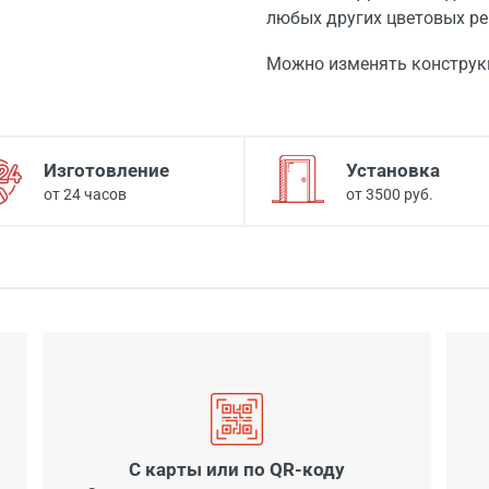
любых других цветовых ре
Можно изменять конструк
Изготовление
Установка
от 24 часов
от 3500 руб.
С карты или по QR-коду