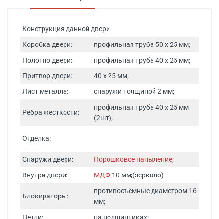
Конструкция данной двери
Коробка двери:
профильная труба 50 х 25 мм;
Полотно двери:
профильная труба 40 х 25 мм;
Притвор двери:
40 х 25 мм;
Лист металла:
снаружи толщиной 2 мм;
профильная труба 40 х 25 мм
Рёбра жёсткости:
(2шт);
Отделка:
Снаружи двери:
Порошковое напыление
;
Внутри двери:
МДФ
10 мм;(зеркало)
противосъёмные диаметром 16
Блокираторы:
мм;
Петли:
на подшипниках;