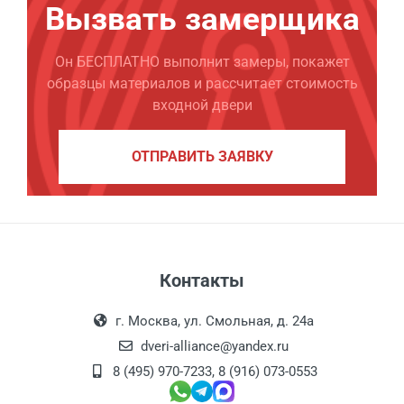
Вызвать замерщика
Он БЕСПЛАТНО выполнит замеры, покажет
образцы материалов и рассчитает стоимость
входной двери
ОТПРАВИТЬ ЗАЯВКУ
Контакты
г. Москва, ул. Смольная, д. 24а
dveri-alliance@yandex.ru
8 (495) 970-7233
,
8 (916) 073-0553