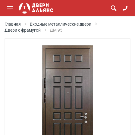
Главная
Входные металлические двери
Двери с фрамугой
ДМ 95