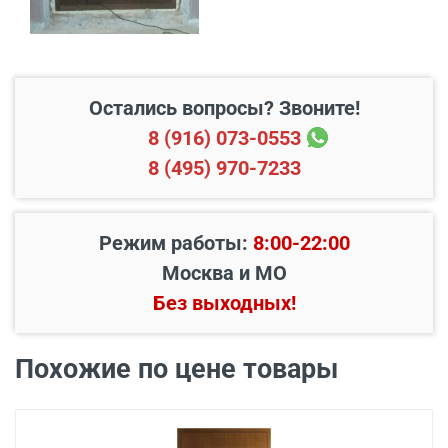
Остались вопросы? Звоните!
8 (916) 073-0553
8 (495) 970-7233
Режим работы:
8:00-22:00
Наименование вида
Цена, руб.
Москва и МО
работ
Без выходных!
Установка входной
от 3500
двери в готовый проем
Похожие по цене товары
Демонтаж старой
от 600
деревянной двери