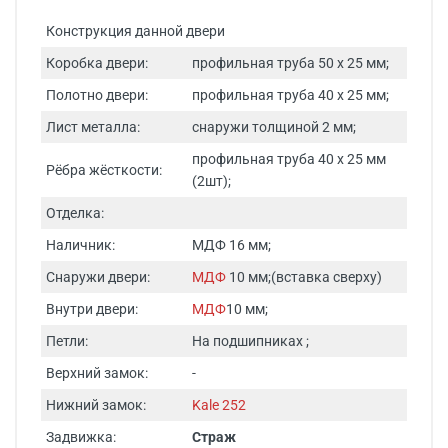
Конструкция данной двери
Коробка двери:
профильная труба 50 х 25 мм;
Полотно двери:
профильная труба 40 х 25 мм;
Лист металла:
снаружи толщиной 2 мм;
профильная труба 40 х 25 мм
Рёбра жёсткости:
(2шт);
Отделка:
Наличник:
МДФ 16 мм;
Снаружи двери:
МДФ
10 мм;(вставка сверху)
Внутри двери:
МДФ
10 мм;
Петли:
На подшипниках ;
Верхний замок:
-
Нижний замок:
Kale 252
Задвижка:
Страж