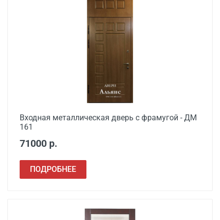
Демонтаж старой
от 1000
металлической двери
Заделка швов
от 650
монтажной пеной
Расширение проема
от 1500
Сварочные работы
от 1000
Входная металлическая дверь с фрамугой - ДМ
161
71000 р.
ПОДРОБНЕЕ