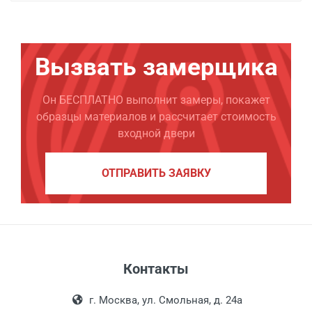
Вызвать замерщика
Он БЕСПЛАТНО выполнит замеры, покажет
образцы материалов и рассчитает стоимость
входной двери
ОТПРАВИТЬ ЗАЯВКУ
Контакты
г. Москва, ул. Смольная, д. 24а