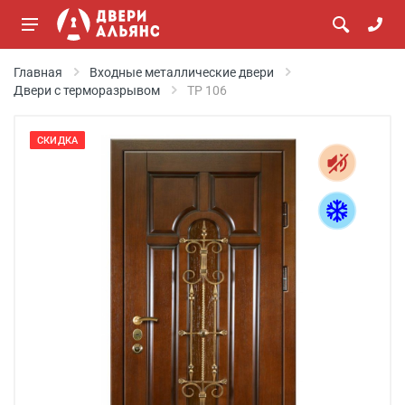
Главная
Входные металлические двери
Двери с терморазрывом
ТР 106
СКИДКА