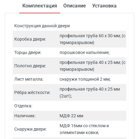
Комплектация
Описание
Установка
Конструкция данной двери
профильная труба 60 х 30 мм; (с
Коробка двери:
терморазрывом)
Торцы двери:
порошковое напыление;
профильная труба 40 х 25 мм; (с
Полотно двери:
терморазрывом)
Лист металла:
снаружи толщиной 2 мм;
профильная труба 40 х 25 мм
Рёбра жёсткости:
(2шт);
Отделка:
Наличник:
МДФ 22 мм
МДФ 16мм со стеклом и
Снаружи двери:
элементами ковки;