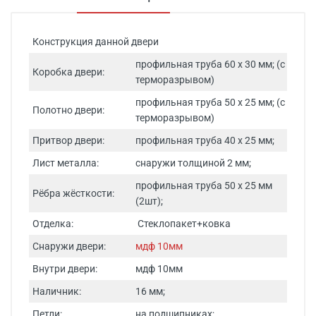
Конструкция данной двери
профильная труба 60 х 30 мм; (с
Коробка двери:
терморазрывом)
профильная труба 50 х 25 мм; (с
Полотно двери:
терморазрывом)
Притвор двери:
профильная труба 40 х 25 мм;
Лист металла:
снаружи толщиной 2 мм;
профильная труба 50 х 25 мм
Рёбра жёсткости:
(2шт);
Отделка:
Стеклопакет+ковка
Снаружи двери:
мдф 10мм
Внутри двери:
мдф 10мм
Наличник:
16 мм;
Петли:
на подшипниках;