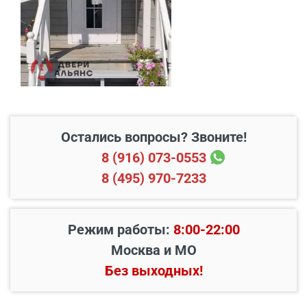
Бесплатно*
радиусе 20 км от него
Свыше 20 км от МКАД
45 руб./км
Подъем до квартиры
200 руб./этаж
Остались вопросы? Звоните!
8 (916) 073-0553
8 (495) 970-7233
Режим работы:
8:00-22:00
Москва и МО
Без выходных!
Наименование вида
Цена, руб.