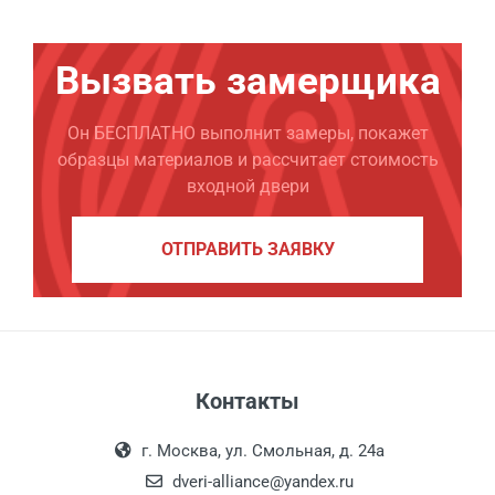
Вызвать замерщика
Он БЕСПЛАТНО выполнит замеры, покажет
образцы материалов и рассчитает стоимость
входной двери
ОТПРАВИТЬ ЗАЯВКУ
Контакты
г. Москва, ул. Смольная, д. 24а
dveri-alliance@yandex.ru