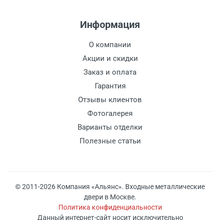
Информация
О компании
Акции и скидки
Заказ и оплата
Гарантия
Отзывы клиентов
Фотогалерея
Варианты отделки
Полезные статьи
© 2011-2026 Компания «Альянс». Входные металлические
двери в Москве.
Политика конфиденциальности
Данный интернет-сайт носит исключительно