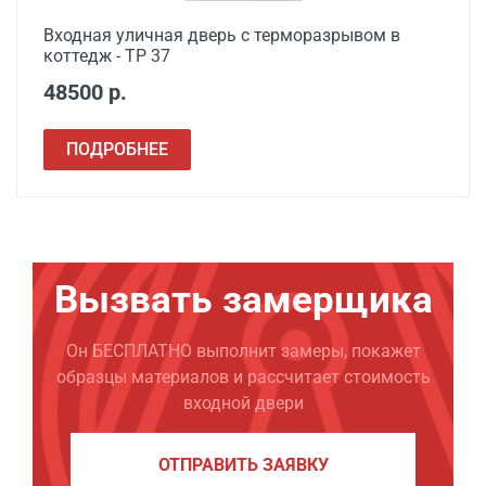
Входная уличная дверь с терморазрывом в
коттедж - ТР 37
48500 р.
ПОДРОБНЕЕ
Вызвать замерщика
Он БЕСПЛАТНО выполнит замеры, покажет
образцы материалов и рассчитает стоимость
входной двери
ОТПРАВИТЬ ЗАЯВКУ