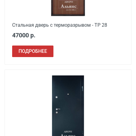
Стальная дверь с терморазрывом - ТР 28
47000 р.
ПОДРОБНЕЕ