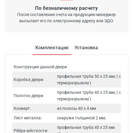
По безналичному расчету
После составления счета на продукцию менеджер
высылает его по электронному адресу или ЭДО.
Комплектация
Установка
Конструкция данной двери
профильная труба 50 х 25 мм; ( с
Коробка двери:
терморазрывом )
профильная труба 40 х 25 мм; ( с
Полотно двери:
терморазрывом )
Конверт:
из полосы 40 x 4 мм
Лист металла:
снаружи толщиной 2 мм;
профильная труба 40 х 25 мм
Рёбра жёсткости: