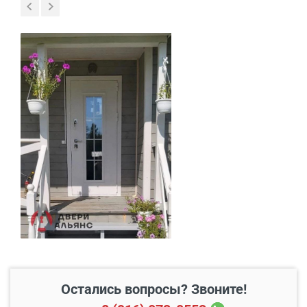
В пределах МКАД и в
Бесплатно*
радиусе 20 км от него
Свыше 20 км от МКАД
45 руб./км
Подъем до квартиры
200 руб./этаж
Остались вопросы? Звоните!